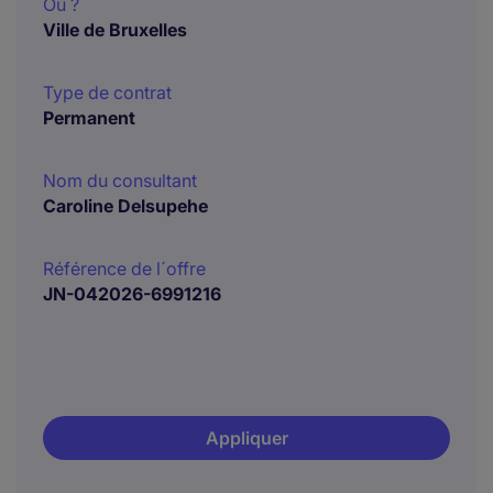
Où ?
Ville de Bruxelles
Type de contrat
Permanent
Nom du consultant
Caroline Delsupehe
Référence de l´offre
JN-042026-6991216
Appliquer