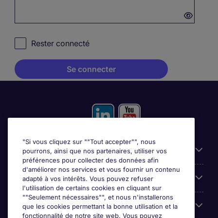
Password hidden
Rester connecté
"Si vous cliquez sur ""Tout accepter"", nous
Liens utiles
pourrons, ainsi que nos partenaires, utiliser vos
préférences pour collecter des données afin
d'améliorer nos services et vous fournir un contenu
Prix
adapté à vos intérêts. Vous pouvez refuser
l'utilisation de certains cookies en cliquant sur
""Seulement nécessaires"", et nous n'installerons
Parcourir nos offres
que les cookies permettant la bonne utilisation et la
fonctionnalité de notre site web. Vous pouvez