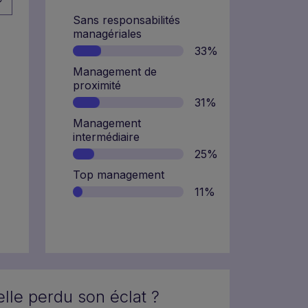
Sans responsabilités
managériales
33%
Management de
proximité
31%
Management
intermédiaire
25%
Top management
11%
elle perdu son éclat ?