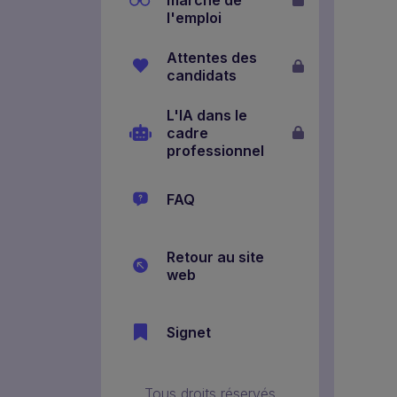
l'emploi
Attentes des
candidats
L'IA dans le
cadre
professionnel
FAQ
Retour au site
web
Signet
Tous droits réservés