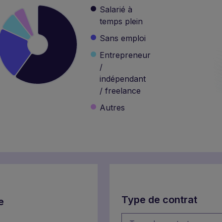
Salarié à
temps plein
Sans emploi
Entrepreneur
/
indépendant
/ freelance
Autres
Type de contrat
e
Type de contrat