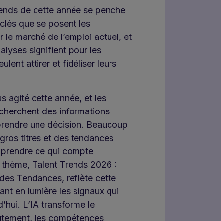
rends de cette année se penche
 clés que se posent les
r le marché de l’emploi actuel, et
alyses signifient pour les
lent attirer et fidéliser leurs
s agité cette année, et les
echerchent des informations
 prendre une décision. Beaucoup
gros titres et des tendances
mprendre ce qui compte
e thème, Talent Trends 2026 :
des Tendances, reflète cette
ant en lumière les signaux qui
d’hui. L’IA transforme le
utement, les compétences