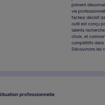
priment désormais
vie professionnel
facteur décisif d
outil est conçu p
talents recherche
choix, et commen
compétitifs dans
Découvrons les ré
Situation professionnelle