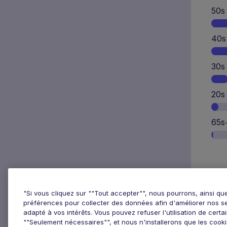
50s
40s
30s
20s
65s
"Si vous cliquez sur ""Tout accepter"", nous pourrons, ainsi que
préférences pour collecter des données afin d'améliorer nos se
adapté à vos intérêts. Vous pouvez refuser l'utilisation de certa
""Seulement nécessaires"", et nous n'installerons que les cookie