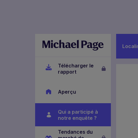
Locali
Télécharger le
rapport
Aperçu
Qui a participé à
notre enquête ?
Tendances du
marché de