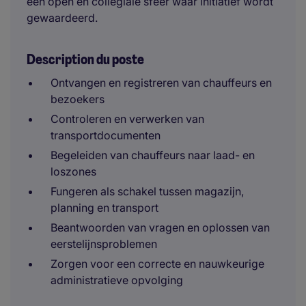
een open en collegiale sfeer waar initiatief wordt
gewaardeerd.
Description du poste
Ontvangen en registreren van chauffeurs en
bezoekers
Controleren en verwerken van
transportdocumenten
Begeleiden van chauffeurs naar laad- en
loszones
Fungeren als schakel tussen magazijn,
planning en transport
Beantwoorden van vragen en oplossen van
eerstelijnsproblemen
Zorgen voor een correcte en nauwkeurige
administratieve opvolging