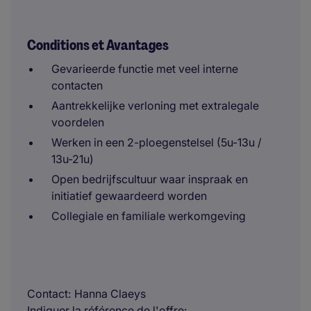
Conditions et Avantages
Gevarieerde functie met veel interne
contacten
Aantrekkelijke verloning met extralegale
voordelen
Werken in een 2-ploegenstelsel (5u-13u /
13u-21u)
Open bedrijfscultuur waar inspraak en
initiatief gewaardeerd worden
Collegiale en familiale werkomgeving
Contact
Hanna Claeys
Indiquer la référence de l'offre