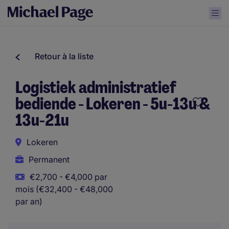
Retour à la liste
Logistiek administratief
bediende - Lokeren - 5u-13u &
13u-21u
Lokeren
Permanent
€2,700 - €4,000 par
mois (€32,400 - €48,000
par an)