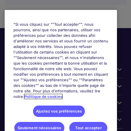
"Si vous cliquez sur ""Tout accepter"", nous
pourrons, ainsi que nos partenaires, utiliser vos
préférences pour collecter des données afin
d'améliorer nos services et vous fournir un contenu
adapté à vos intérêts. Vous pouvez refuser
l'utilisation de certains cookies en cliquant sur
""Seulement nécessaires"", et nous n'installerons
que les cookies permettant la bonne utilisation et la
fonctionnalité de notre site web. Vous pouvez
Liens utiles
modifier vos préférences à tout moment en cliquant
sur ""Ajustez vos préférences"" ou ""Paramètres
des cookies"" au bas de n'importe quelle page de
Prix
notre site. Pour plus d'informations, veuillez lire
notre
Politique de cookies
Parcourir nos offres
Ajustez vos préférences
Trends
Seulement nécessaires
Tout accepter