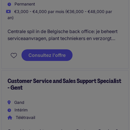
Permanent
€3,000 - €4,000 par mois (€36,000 - €48,000 par
an)
Centrale spil in de Belgische back office: je beheert
serviceaanvragen, plant techniekers en verzorgt
administratie rond service & onderhoud in een
technische omgeving.
Consultez l'offre
Customer Service and Sales Support Specialist
- Gent
Gand
Intérim
Télétravail