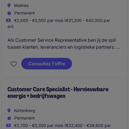
Malines
Permanent
€2,600 - €3,500 par mois (€31,200 - €42,000 par
an)
Als Customer Service Representative ben jij de spil
tussen klanten, leveranciers en logistieke partners. Je
beheert het volledige orderproces van A tot Z en
zorgt voor een vlekkeloze service binnen een
Consultez l'offre
internationale en dynamische omgeving.
Customer Care Specialist - Hernieuwbare
energie + bedrijfswagen
Kortenberg
Permanent
€2,700 - €3,300 par mois (€32,400 - €39,600 par