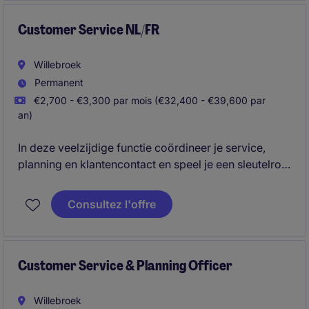
Customer Service NL/FR
Willebroek
Permanent
€2,700 - €3,300 par mois (€32,400 - €39,600 par
an)
In deze veelzijdige functie coördineer je service,
planning en klantencontact en speel je een sleutelrol
in de uitbouw van een nieuwe Belgische backoffice
binnen een internationale technische omgeving.
Consultez l'offre
Customer Service & Planning Officer
Willebroek