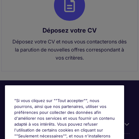
Déposez votre CV
Déposez votre CV et nous vous contacterons dès
la parution de nouvelles offres correspondant à
vos critères.
"Si vous cliquez sur ""Tout accepter"", nous
pourrons, ainsi que nos partenaires, utiliser vos
préférences pour collecter des données afin
d'améliorer nos services et vous fournir un contenu
Liens utiles
adapté à vos intérêts. Vous pouvez refuser
l'utilisation de certains cookies en cliquant sur
""Seulement nécessaires"", et nous n'installerons