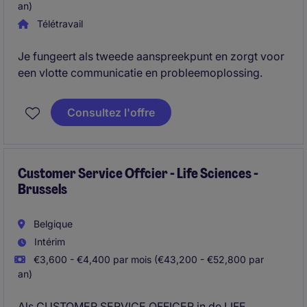
an)
Télétravail
Je fungeert als tweede aanspreekpunt en zorgt voor
een vlotte communicatie en probleemoplossing.
Consultez l'offre
Customer Service Offcier - Life Sciences -
Brussels
Belgique
Intérim
€3,600 - €4,400 par mois (€43,200 - €52,800 par
an)
Als CUSTOMER SERVICE OFFICER in de LIFE