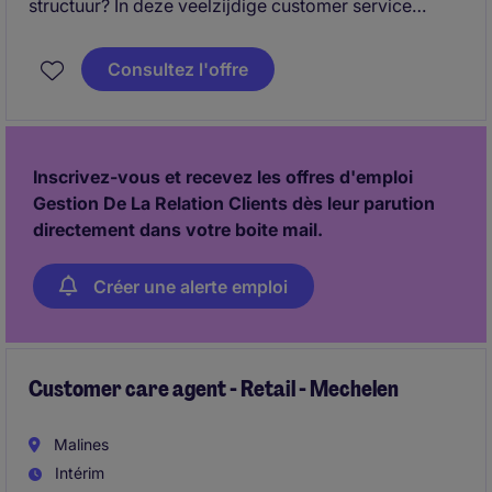
structuur? In deze veelzijdige customer service
functie beheer je het volledige orderproces en
ondersteun je klanten, sales en logistiek binnen een
Consultez l'offre
internationale bouwomgeving.
Inscrivez-vous et recevez les offres d'emploi
Gestion De La Relation Clients dès leur parution
directement dans votre boite mail.
Créer une alerte emploi
Customer care agent - Retail - Mechelen
Malines
Intérim