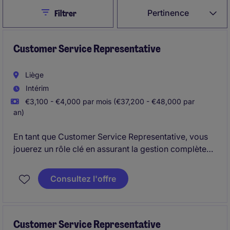
Close
Pertinence
Filtrer
Customer Service Representative
Liège
Intérim
€3,100 - €4,000 par mois (€37,200 - €48,000 par
an)
En tant que Customer Service Representative, vous
jouerez un rôle clé en assurant la gestion complète
des commandes clients, le service client et le suivi
administratif des ventes, tout en garantissant une
Consultez l'offre
communication efficace avec les clients et les
équipes internes.
Customer Service Representative