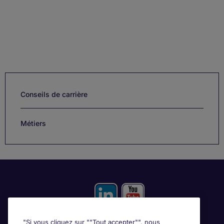
Conseils de carrière
Métiers
"Si vous cliquez sur ""Tout accepter"", nous