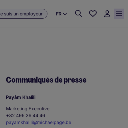
Favoris, 0
e suis un employeur
FR
Offres
sauvegardées
Communiqués de presse
Payâm Khalili
Marketing Executive
+32 496 26 44 46
payamkhalili@michaelpage.be