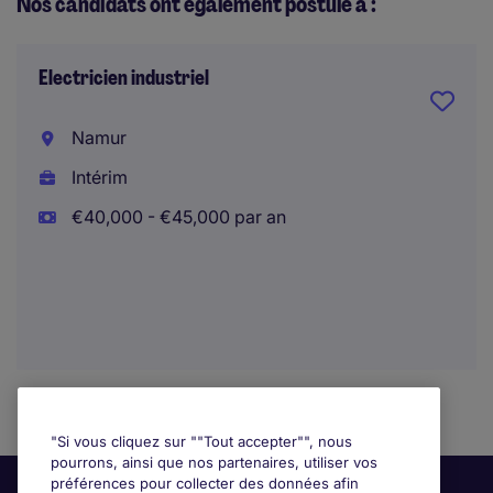
Nos candidats ont également postulé à :
Electricien industriel
Namur
Intérim
€40,000 - €45,000 par an
"Si vous cliquez sur ""Tout accepter"", nous
pourrons, ainsi que nos partenaires, utiliser vos
préférences pour collecter des données afin