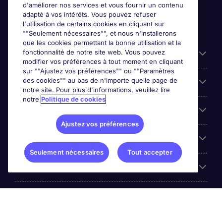
d'améliorer nos services et vous fournir un contenu
adapté à vos intérêts. Vous pouvez refuser
l'utilisation de certains cookies en cliquant sur
""Seulement nécessaires"", et nous n'installerons
que les cookies permettant la bonne utilisation et la
fonctionnalité de notre site web. Vous pouvez
Liens utiles
modifier vos préférences à tout moment en cliquant
sur ""Ajustez vos préférences"" ou ""Paramètres
des cookies"" au bas de n'importe quelle page de
Prix
notre site. Pour plus d'informations, veuillez lire
notre
Politique de cookies
Parcourir nos offres
Ajustez vos préférences
Trends
Seulement nécessaires
Tout accepter
Espace Employeurs
Á propos Michael Page