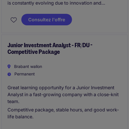
is constantly evolving due to innovation and
changing consumer expectations. In this highly
competitive environment, building and maintaining
Consultez l'offre
strong relationships with key accounts is a critical
lever for driving our client's growth.
Junior Investment Analyst - FR/DU -
Competitive Package
Brabant wallon
Permanent
Great learning opportunity for a Junior Investment
Analyst in a fast-growing company with a close-knit
team.
Competitive package, stable hours, and good work-
life balance.