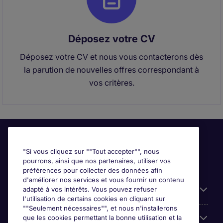
Déposez votre CV
Déposez votre CV et nous vous contacterons dès
la parution de nouvelles offres correspondant à
vos critères.
"Si vous cliquez sur ""Tout accepter"", nous
pourrons, ainsi que nos partenaires, utiliser vos
préférences pour collecter des données afin
d'améliorer nos services et vous fournir un contenu
Liens utiles
adapté à vos intérêts. Vous pouvez refuser
l'utilisation de certains cookies en cliquant sur
""Seulement nécessaires"", et nous n'installerons
Prix
que les cookies permettant la bonne utilisation et la