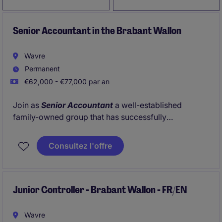
Senior Accountant in the Brabant Wallon
Wavre
Permanent
€62,000 - €77,000 par an
Join as
Senior Accountant
a well-established
family-owned group that has successfully
transformed and professionalized its finance
operations while maintaining an entrepreneurial and
Consultez l'offre
people-oriented culture.
Junior Controller - Brabant Wallon - FR/EN
Wavre