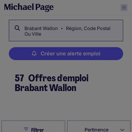
Brabant Wallon
Région, Code Postal
Ou Ville
Créer une alerte emploi
57
Offres d'emploi
Brabant Wallon
Créer une alerte emploi
Close
Pertinence
Filtrer