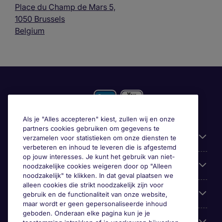
Place du Champ de Mars 5,
1050 Brussels
Belgium
Als je "Alles accepteren" kiest, zullen wij en onze
partners cookies gebruiken om gegevens te
Gebruiksvriendelijke informatie
verzamelen voor statistieken om onze diensten te
verbeteren en inhoud te leveren die is afgestemd
op jouw interesses. Je kunt het gebruik van niet-
Prix
noodzakelijke cookies weigeren door op "Alleen
noodzakelijk" te klikken. In dat geval plaatsen we
alleen cookies die strikt noodzakelijk zijn voor
Zoek vacatures in
gebruik en de functionaliteit van onze website,
maar wordt er geen gepersonaliseerde inhoud
geboden. Onderaan elke pagina kun je je
Trends