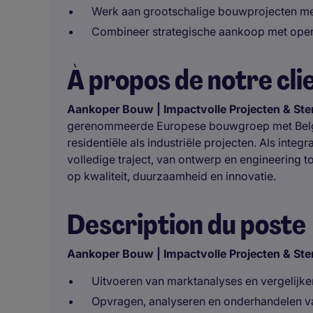
Werk aan grootschalige bouwprojecten met
Combineer strategische aankoop met oper
À propos de notre cli
Aankoper Bouw | Impactvolle Projecten & St
gerenommeerde Europese bouwgroep met Belgisc
residentiële als industriële projecten. Als inte
volledige traject, van ontwerp en engineering 
op kwaliteit, duurzaamheid en innovatie.
Description du poste
Aankoper Bouw | Impactvolle Projecten & St
Uitvoeren van marktanalyses en vergelijke
Opvragen, analyseren en onderhandelen va