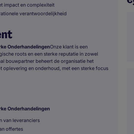
 impact en complexiteit
ationele verantwoordelijkheid
ent
erke Onderhandelingen
Onze klant is een
he roots en een sterke reputatie in zowel
graal bouwpartner beheert de organisatie het
tot oplevering en onderhoud, met een sterke focus
erke Onderhandelingen
n van leveranciers
n offertes