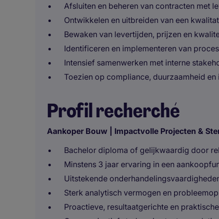
Afsluiten en beheren van contracten met 
Ontwikkelen en uitbreiden van een kwalita
Bewaken van levertijden, prijzen en kwalit
Identificeren en implementeren van proce
Intensief samenwerken met interne stakehol
Toezien op compliance, duurzaamheid en in
Profil recherché
Aankoper Bouw | Impactvolle Projecten & St
Bachelor diploma of gelijkwaardig door re
Minstens 3 jaar ervaring in een aankoopfun
Uitstekende onderhandelingsvaardighede
Sterk analytisch vermogen en probleemo
Proactieve, resultaatgerichte en praktisch