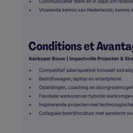
Communicatief sterk en in staat om relati
Vloeiende kennis van Nederlands; kennis v
Conditions et Avant
Aankoper Bouw | Impactvolle Projecten & St
Competitief salarispakket inclusief extral
Bedrijfswagen, laptop en smartphone
Opleidingen, coaching en doorgroeimogel
Flexibele werkuren en hybride werkomgev
Inspirerende projecten met technologisch
Collegiale bedrijfscultuur met aandacht vo