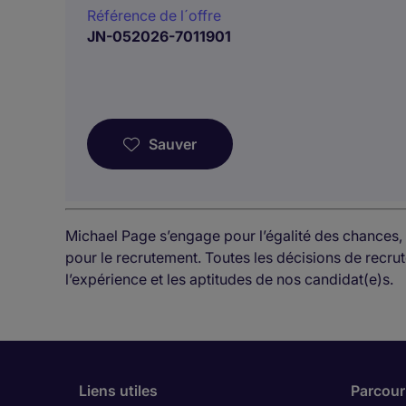
Référence de l´offre
JN-052026-7011901
Sauver
Michael Page s’engage pour l’égalité des chances, 
pour le recrutement. Toutes les décisions de rec
l’expérience et les aptitudes de nos candidat(e)s.
Liens utiles
Parcouri