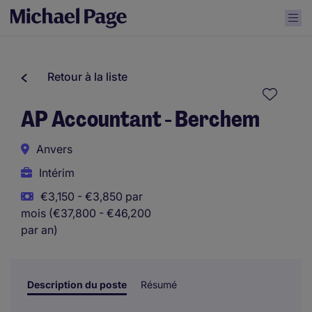
Retour à la liste
AP Accountant - Berchem
Anvers
Intérim
€3,150 - €3,850 par
mois (€37,800 - €46,200
par an)
Description du poste
Résumé