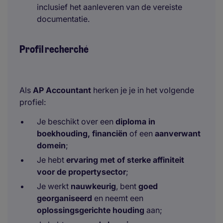
inclusief het aanleveren van de vereiste
documentatie.
Profil recherché
Als
AP Accountant
herken je je in het volgende
profiel:
Je beschikt over een
diploma in
boekhouding, financiën
of een
aanverwant
domein
;
Je hebt
ervaring met of sterke affiniteit
voor de propertysector
;
Je werkt
nauwkeurig
, bent
goed
georganiseerd
en neemt een
oplossingsgerichte houding
aan;