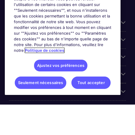
l'utilisation de certains cookies en cliquant sur
""Seulement nécessaires"", et nous n'installerons
que les cookies permettant la bonne utilisation et la
fonctionnalité de notre site web. Vous pouvez
Liens utiles
modifier vos préférences à tout moment en cliquant
sur ""Ajustez vos préférences"" ou ""Paramètres
des cookies"" au bas de n'importe quelle page de
Prix
notre site. Pour plus d'informations, veuillez lire
notre
Politique de cookies
Parcourir nos offres
Ajustez vos préférences
Trends
Seulement nécessaires
Tout accepter
Espace Employeurs
Á propos Michael Page