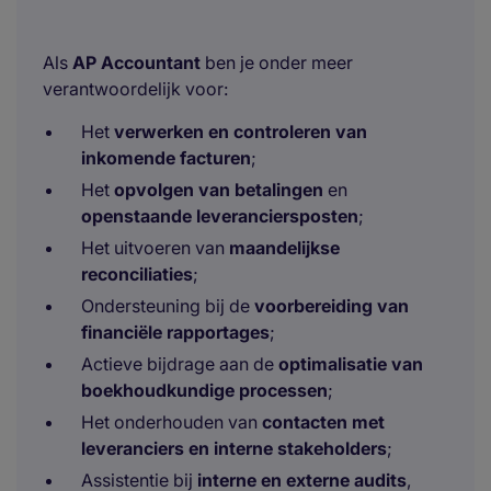
Als
AP Accountant
ben je onder meer
verantwoordelijk voor:
Het
verwerken en controleren van
inkomende facturen
;
Het
opvolgen van betalingen
en
openstaande leveranciersposten
;
Het uitvoeren van
maandelijkse
reconciliaties
;
Ondersteuning bij de
voorbereiding van
financiële rapportages
;
Actieve bijdrage aan de
optimalisatie van
boekhoudkundige processen
;
Het onderhouden van
contacten met
leveranciers en interne stakeholders
;
Assistentie bij
interne en externe audits
,