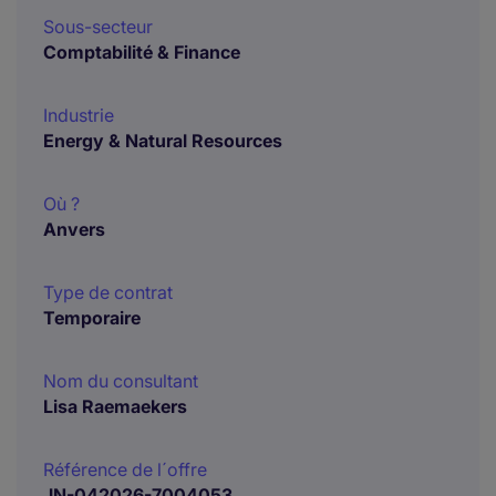
Sous-secteur
Comptabilité & Finance
Industrie
Energy & Natural Resources
Où ?
Anvers
Type de contrat
Temporaire
Nom du consultant
Lisa Raemaekers
Référence de l´offre
JN-042026-7004053