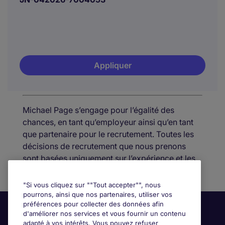
Appliquer
Michael Page s’engage pour l’égalité des
chances, en tant qu’employeur ainsi qu’en tant
que partenaire pour le recrutement. Toutes les
décisions de recrutement que nous prenons
sont basées uniquement sur l’expérience et les
aptitudes de nos candidat(e)s.
"Si vous cliquez sur ""Tout accepter"", nous
pourrons, ainsi que nos partenaires, utiliser vos
préférences pour collecter des données afin
d'améliorer nos services et vous fournir un contenu
adapté à vos intérêts. Vous pouvez refuser