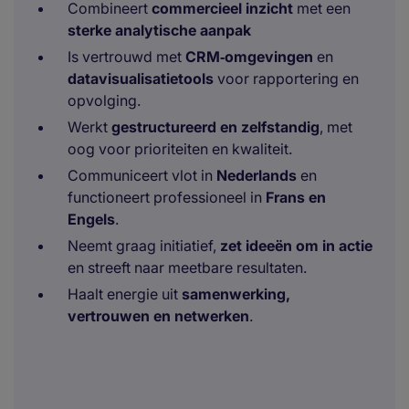
Combineert
commercieel inzicht
met een
sterke analytische aanpak
Is vertrouwd met
CRM‑omgevingen
en
datavisualisatietools
voor rapportering en
opvolging.
Werkt
gestructureerd en zelfstandig
, met
oog voor prioriteiten en kwaliteit.
Communiceert vlot in
Nederlands
en
functioneert professioneel in
Frans en
Engels
.
Neemt graag initiatief,
zet ideeën om in actie
en streeft naar meetbare resultaten.
Haalt energie uit
samenwerking,
vertrouwen en netwerken
.