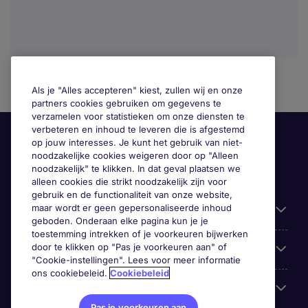
Als je "Alles accepteren" kiest, zullen wij en onze
partners cookies gebruiken om gegevens te
verzamelen voor statistieken om onze diensten te
verbeteren en inhoud te leveren die is afgestemd
op jouw interesses. Je kunt het gebruik van niet-
noodzakelijke cookies weigeren door op "Alleen
noodzakelijk" te klikken. In dat geval plaatsen we
alleen cookies die strikt noodzakelijk zijn voor
gebruik en de functionaliteit van onze website,
maar wordt er geen gepersonaliseerde inhoud
Gebruiksvriendelijke informatie
geboden. Onderaan elke pagina kun je je
toestemming intrekken of je voorkeuren bijwerken
door te klikken op "Pas je voorkeuren aan" of
Prix
"Cookie-instellingen". Lees voor meer informatie
ons cookiebeleid.
Cookiebeleid
Zoek vacatures in
Pas je voorkeuren aan