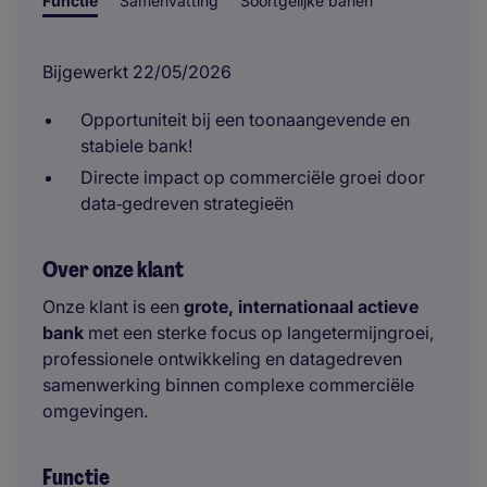
Functie
Samenvatting
Soortgelijke banen
Bijgewerkt 22/05/2026
Opportuniteit bij een toonaangevende en
stabiele bank!
Directe impact op commerciële groei door
data‑gedreven strategieën
Over onze klant
Onze klant is een
grote, internationaal actieve
bank
met een sterke focus op langetermijngroei,
professionele ontwikkeling en datagedreven
samenwerking binnen complexe commerciële
omgevingen.
Functie