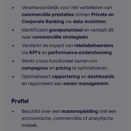
Verantwoordelijk voor het verbeteren van
commerciële prestaties
binnen
Private en
Corporate Banking
via
data-inzichten
.
Identificeert
groeipotentieel
en vertaalt dit
naar
commerciële strategieën
.
Versterkt de impact van
relatiebeheerders
via
KPI's
en
performance‑ondersteuning
.
Werkt cross‑functioneel samen om
campagnes
en
pricing
te optimaliseren.
Optimaliseert
rapportering
en
dashboards
en rapporteert aan
senior management
.
Profiel
Beschikt over een
masteropleiding
met een
economische, commerciële of analytische
insteek.