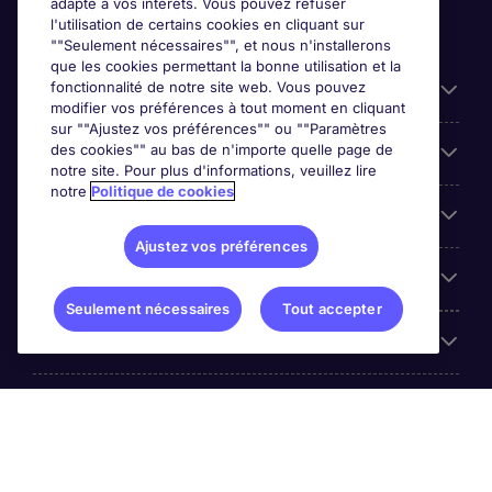
adapté à vos intérêts. Vous pouvez refuser
l'utilisation de certains cookies en cliquant sur
""Seulement nécessaires"", et nous n'installerons
que les cookies permettant la bonne utilisation et la
fonctionnalité de notre site web. Vous pouvez
Liens utiles
modifier vos préférences à tout moment en cliquant
sur ""Ajustez vos préférences"" ou ""Paramètres
des cookies"" au bas de n'importe quelle page de
Prix
notre site. Pour plus d'informations, veuillez lire
notre
Politique de cookies
Parcourir nos offres
Ajustez vos préférences
Trends
Seulement nécessaires
Tout accepter
Espace Employeurs
Á propos Michael Page