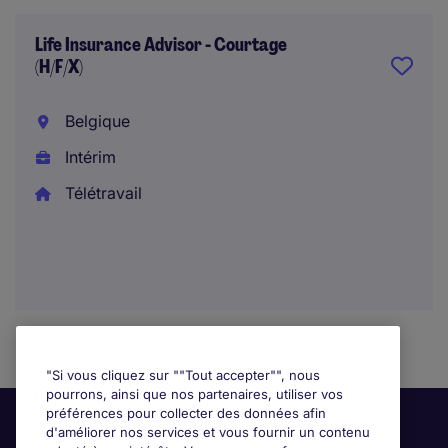
Life Insurance Advisor - Courtage
(H/F/X)
Belgique
Intérim
Télétravail
"Si vous cliquez sur ""Tout accepter"", nous
pourrons, ainsi que nos partenaires, utiliser vos
préférences pour collecter des données afin
d'améliorer nos services et vous fournir un contenu