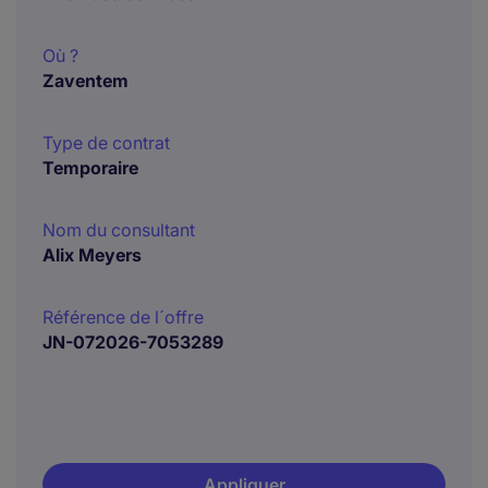
Où ?
Zaventem
Type de contrat
Temporaire
Nom du consultant
Alix Meyers
Référence de l´offre
JN-072026-7053289
Appliquer