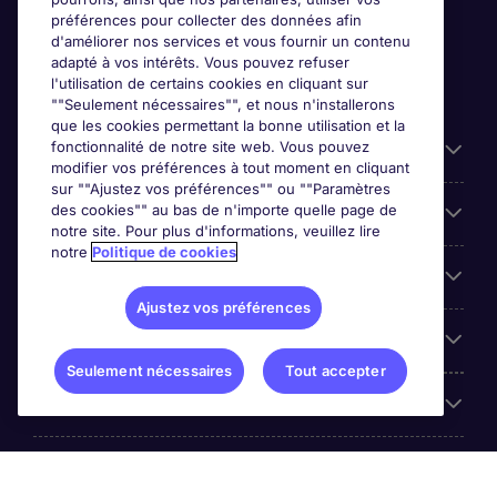
préférences pour collecter des données afin
d'améliorer nos services et vous fournir un contenu
adapté à vos intérêts. Vous pouvez refuser
l'utilisation de certains cookies en cliquant sur
""Seulement nécessaires"", et nous n'installerons
que les cookies permettant la bonne utilisation et la
fonctionnalité de notre site web. Vous pouvez
Liens utiles
modifier vos préférences à tout moment en cliquant
sur ""Ajustez vos préférences"" ou ""Paramètres
des cookies"" au bas de n'importe quelle page de
Prix
notre site. Pour plus d'informations, veuillez lire
notre
Politique de cookies
Parcourir nos offres
Ajustez vos préférences
Trends
Seulement nécessaires
Tout accepter
Espace Employeurs
Á propos Michael Page