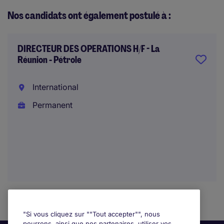
Nos candidats ont également postulé à :
DIRECTEUR DES OPERATIONS H/F - La
Réunion - Pétrole
International
Permanent
"Si vous cliquez sur ""Tout accepter"", nous
pourrons, ainsi que nos partenaires, utiliser vos