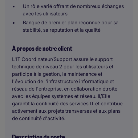
Un rôle varié offrant de nombreux échanges
avec les utilisateurs
Banque de premier plan reconnue pour sa
stabilité, sa réputation et la qualité
À propos de notre client
L'IT Coordinateur/Support assure le support
technique de niveau 2 pour les utilisateurs et
participe à la gestion, la maintenance et
l'évolution de l'infrastructure informatique et
réseau de l'entreprise, en collaboration étroite
avec les équipes systèmes et réseau. Il/Elle
garantit la continuité des services IT et contribue
activement aux projets transverses et aux plans
de continuité d'activité.
Description du poste