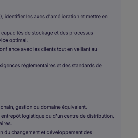
, identifier les axes d'amélioration et mettre en
es capacités de stockage et des processus
vice optimal.
nfiance avec les clients tout en veillant au
xigences réglementaires et des standards de
 chain, gestion ou domaine équivalent.
entrepôt logistique ou d'un centre de distribution,
aires.
ion du changement et développement des