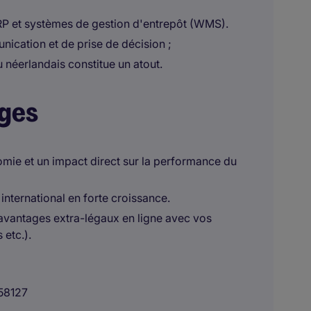
ERP et systèmes de gestion d'entrepôt (WMS).
ication et de prise de décision ;
u néerlandais constitue un atout.
ages
omie et un impact direct sur la performance du
international en forte croissance.
 avantages extra-légaux en ligne avec vos
 etc.).
58127