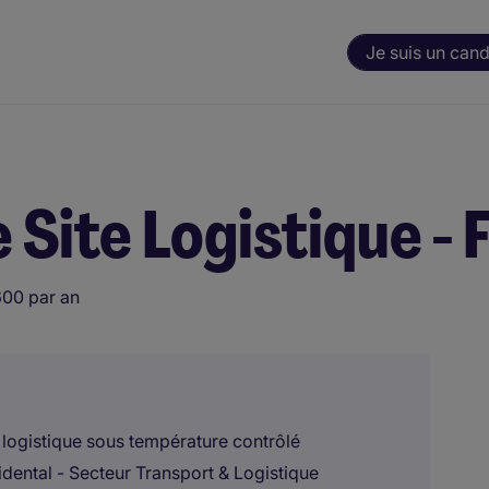
Je suis un cand
 Site Logistique -
600 par an
e logistique sous température contrôlé
ental - Secteur Transport & Logistique