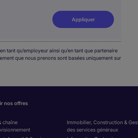
Appliquer
en tant qu’employeur ainsi qu’en tant que partenaire
rutement que nous prenons sont basées uniquement sur
r nos offres
& chaîne
Immobilier, Construction & Ges
visionnement
des services généraux