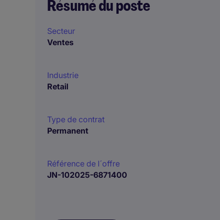
Résumé du poste
Secteur
Ventes
Industrie
Retail
Type de contrat
Permanent
Référence de l´offre
JN-102025-6871400