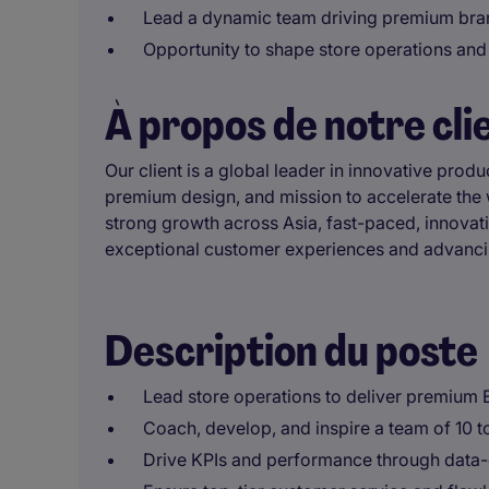
Lead a dynamic team driving premium bra
Opportunity to shape store operations and
À propos de notre cli
Our client is a global leader in innovative prod
premium design, and mission to accelerate the w
strong growth across Asia, fast-paced, innovat
exceptional customer experiences and advancin
Description du poste
Lead store operations to deliver premium 
Coach, develop, and inspire a team of 10 t
Drive KPIs and performance through data-d