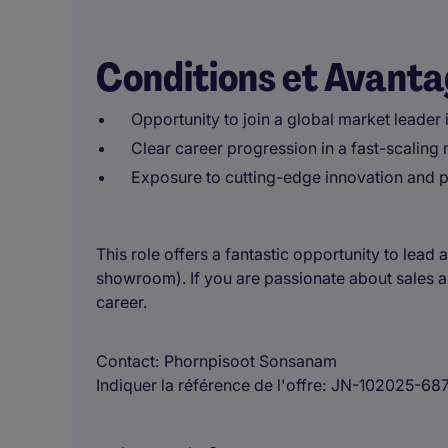
Conditions et Avant
Opportunity to join a global market leader 
Clear career progression in a fast-scaling 
Exposure to cutting-edge innovation and 
This role offers a fantastic opportunity to lead 
showroom). If you are passionate about sales and
career.
Contact
Phornpisoot Sonsanam
Indiquer la référence de l'offre
JN-102025-68