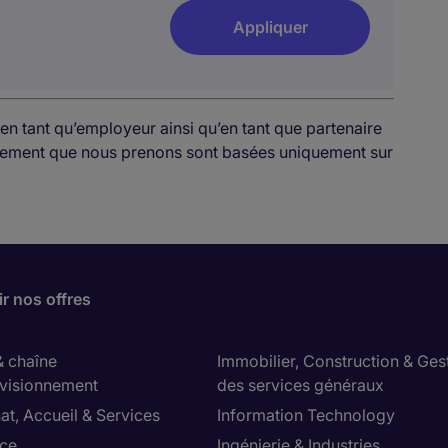
Appliquer
en tant qu’employeur ainsi qu’en tant que partenaire
rutement que nous prenons sont basées uniquement sur
r nos offres
& chaîne
Immobilier, Construction & Ges
visionnement
des services généraux
at, Accueil & Services
Information Technology
ce
Ingénierie & Industries