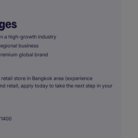
ages
in a high-growth industry
regional business
premium global brand
a retail store in Bangkok area (experience
 retail, apply today to take the next step in your
71400