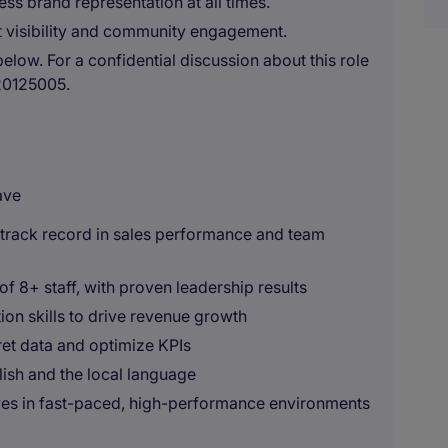
ss brand representation at all times.
st visibility and community engagement.
below. For a confidential discussion about this role
20125005.
ave
g track record in sales performance and team
f 8+ staff, with proven leadership results
on skills to drive revenue growth
pret data and optimize KPIs
lish and the local language
ves in fast-paced, high-performance environments