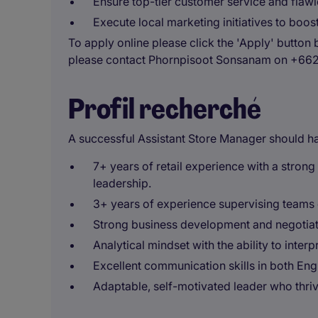
Ensure top-tier customer service and flawle
Execute local marketing initiatives to boo
To apply online please click the 'Apply' button 
please contact Phornpisoot Sonsanam on +66
Profil recherché
A successful Assistant Store Manager should h
7+ years of retail experience with a stron
leadership.
3+ years of experience supervising teams o
Strong business development and negotiati
Analytical mindset with the ability to inter
Excellent communication skills in both Eng
Adaptable, self-motivated leader who thri