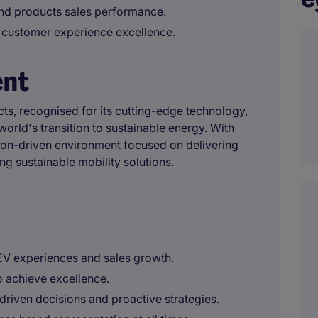
nd products sales performance.
 customer experience excellence.
ent
ucts, recognised for its cutting-edge technology,
orld's transition to sustainable energy. With
ion-driven environment focused on delivering
g sustainable mobility solutions.
EV experiences and sales growth.
o achieve excellence.
riven decisions and proactive strategies.