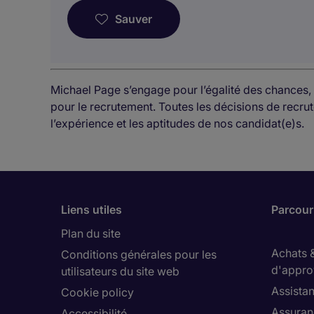
Sauver
Michael Page s’engage pour l’égalité des chances, 
pour le recrutement. Toutes les décisions de rec
l’expérience et les aptitudes de nos candidat(e)s.
Liens utiles
Parcouri
Plan du site
Achats 
Conditions générales pour les
d'appro
utilisateurs du site web
Assistan
Cookie policy
Assuran
Accessibilité