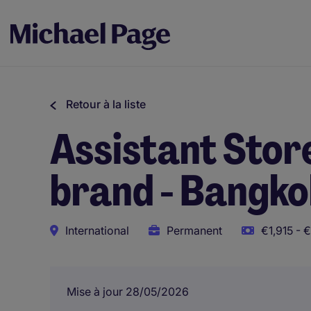
Retour à la liste
Assistant Sto
brand - Bangkok
International
Permanent
€1,915 - 
Mise à jour 28/05/2026