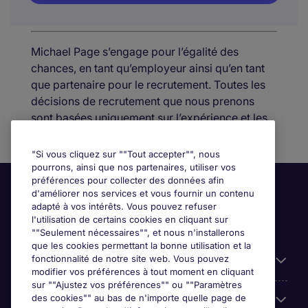
Michael Page s’engage pour l’égalité des
chances, en tant qu’employeur ainsi qu’en tant
que partenaire pour le recrutement. Toutes les
décisions de recrutement que nous prenons
sont basées uniquement sur l’expérience et les
aptitudes de nos candidat(e)s.
"Si vous cliquez sur ""Tout accepter"", nous
pourrons, ainsi que nos partenaires, utiliser vos
préférences pour collecter des données afin
d'améliorer nos services et vous fournir un contenu
adapté à vos intérêts. Vous pouvez refuser
l'utilisation de certains cookies en cliquant sur
""Seulement nécessaires"", et nous n'installerons
que les cookies permettant la bonne utilisation et la
fonctionnalité de notre site web. Vous pouvez
Liens utiles
modifier vos préférences à tout moment en cliquant
sur ""Ajustez vos préférences"" ou ""Paramètres
des cookies"" au bas de n'importe quelle page de
Prix