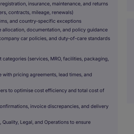
, registration, insurance, maintenance, and returns
vers, contracts, mileage, renewals)
ims, and country-specific exceptions
 allocation, documentation, and policy guidance
 company car policies, and duty-of-care standards
categories (services, MRO, facilities, packaging,
e with pricing agreements, lead times, and
ers to optimise cost efficiency and total cost of
onfirmations, invoice discrepancies, and delivery
, Quality, Legal, and Operations to ensure