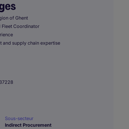
ages
gion of Ghent
d Fleet Coordinator
rience
t and supply chain expertise
37228
Sous-secteur
Indirect Procurement