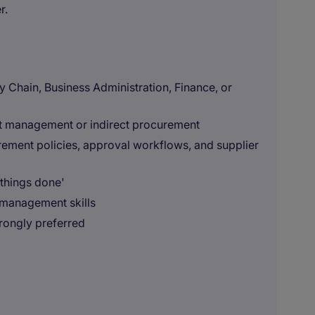
r.
 Chain, Business Administration, Finance, or
eet management or indirect procurement
ement policies, approval workflows, and supplier
 things done'
 management skills
trongly preferred