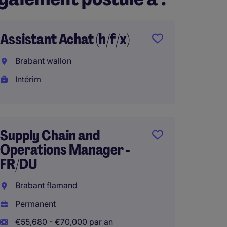
Assistant Achat (h/f/x)
Brabant wallon
Intérim
Supply Chain and
Operations Manager -
FR/DU
Brabant flamand
Permanent
€55,680 - €70,000 par an