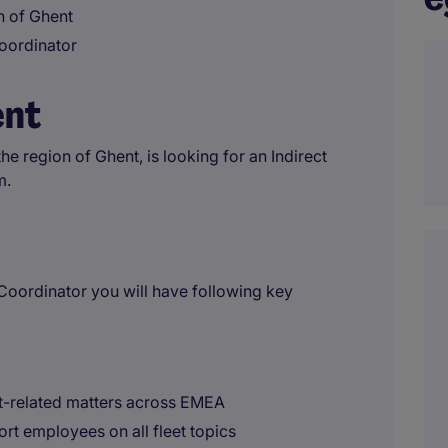
n of Ghent
Coordinator
ent
he region of Ghent, is looking for an Indirect
m.
 Coordinator you will have following key
eet-related matters across EMEA
rt employees on all fleet topics