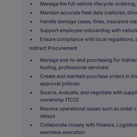
Manage the full vehicle lifecycle: ordering
Maintain accurate fleet data (vehicles, dri
Handle damage cases, fines, insurance cla
Support employee onboarding with vehicle
Ensure compliance with local regulations,
Indirect Procurement
Manage end-to-end purchasing for indirect 
tooling, professional services)
Create and maintain purchase orders in lin
approval policies
Source, evaluate, and negotiate with suppli
ownership (TCO)
Resolve operational issues such as order c
delays
Collaborate closely with Finance, Logistics
seamless execution