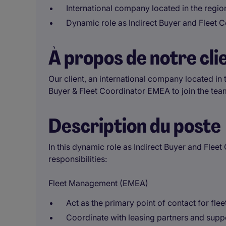
International company located in the regio
Dynamic role as Indirect Buyer and Fleet 
À propos de notre cli
Our client, an international company located in t
Buyer & Fleet Coordinator EMEA to join the tea
Description du poste
In this dynamic role as Indirect Buyer and Fleet
responsibilities:
Fleet Management (EMEA)
Act as the primary point of contact for fl
Coordinate with leasing partners and suppo