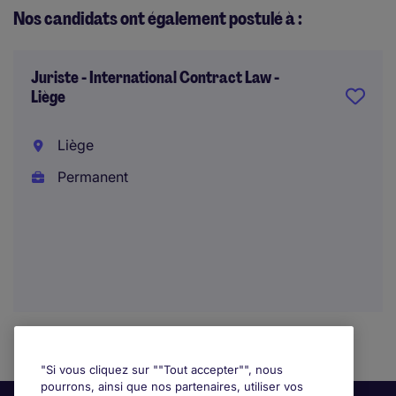
Nos candidats ont également postulé à :
Juriste - International Contract Law -
Liège
Liège
Permanent
"Si vous cliquez sur ""Tout accepter"", nous
pourrons, ainsi que nos partenaires, utiliser vos