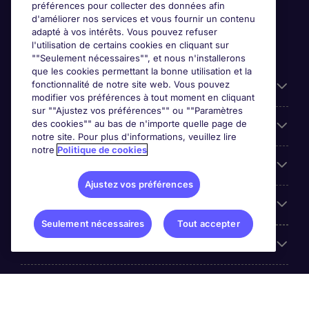
préférences pour collecter des données afin
d'améliorer nos services et vous fournir un contenu
adapté à vos intérêts. Vous pouvez refuser
l'utilisation de certains cookies en cliquant sur
""Seulement nécessaires"", et nous n'installerons
que les cookies permettant la bonne utilisation et la
fonctionnalité de notre site web. Vous pouvez
Liens utiles
modifier vos préférences à tout moment en cliquant
sur ""Ajustez vos préférences"" ou ""Paramètres
des cookies"" au bas de n'importe quelle page de
Prix
notre site. Pour plus d'informations, veuillez lire
notre
Politique de cookies
Parcourir nos offres
Ajustez vos préférences
Trends
Seulement nécessaires
Tout accepter
Espace Employeurs
Á propos Michael Page