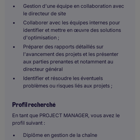
Gestion d'une équipe en collaboration avec
le directeur de site
Collaborer avec les équipes internes pour
identifier et mettre en œuvre des solutions
d'optimisation ;
Préparer des rapports détaillés sur
l'avancement des projets et les présenter
aux parties prenantes et notamment au
directeur général
Identifier et résoudre les éventuels
problèmes ou risques liés aux projets ;
Profil recherché
En tant que PROJECT MANAGER, vous avez le
profil suivant :
Diplôme en gestion de la chaîne