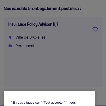
Nos candidats ont également postulé à :
Insurance Policy Advisor H/F
Ville de Bruxelles
Permanent
"Si vous cliquez sur ""Tout accepter"", nous