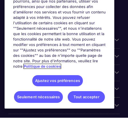
pourrons, ainsi que nos partenaires, utiliser vos
préférences pour collecter des données afin
d'améliorer nos services et vous fournir un contenu
adapté à vos intérêts. Vous pouvez refuser
l'utilisation de certains cookies en cliquant sur
""Seulement nécessaires"", et nous n'installerons
que les cookies permettant la bonne utilisation et la
fonctionnalité de notre site web. Vous pouvez
Liens utiles
modifier vos préférences à tout moment en cliquant
sur ""Ajustez vos préférences"" ou ""Paramètres
des cookies"" au bas de n'importe quelle page de
Prix
notre site. Pour plus d'informations, veuillez lire
notre
Politique de cookies
Parcourir nos offres
Ajustez vos préférences
Trends
Seulement nécessaires
Tout accepter
Espace Employeurs
Á propos Michael Page