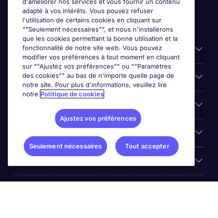
d'améliorer nos services et vous fournir un contenu
adapté à vos intérêts. Vous pouvez refuser
l'utilisation de certains cookies en cliquant sur
""Seulement nécessaires"", et nous n'installerons
que les cookies permettant la bonne utilisation et la
fonctionnalité de notre site web. Vous pouvez
Liens utiles
modifier vos préférences à tout moment en cliquant
sur ""Ajustez vos préférences"" ou ""Paramètres
des cookies"" au bas de n'importe quelle page de
Prix
notre site. Pour plus d'informations, veuillez lire
notre
Politique de cookies
Parcourir nos offres
Ajustez vos préférences
Trends
Seulement nécessaires
Tout accepter
Espace Employeurs
Á propos Michael Page