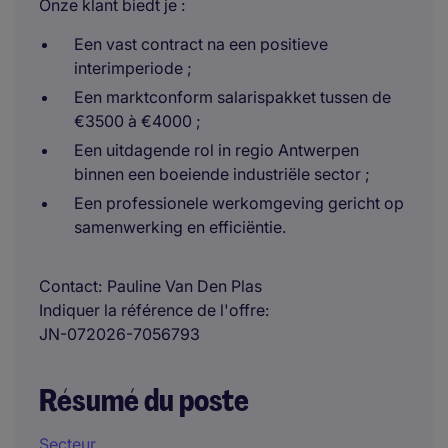
Onze klant biedt je :
Een vast contract na een positieve
interimperiode ;
Een marktconform salarispakket tussen de
€3500 à €4000 ;
Een uitdagende rol in regio Antwerpen
binnen een boeiende industriële sector ;
Een professionele werkomgeving gericht op
samenwerking en efficiëntie.
Contact
Pauline Van Den Plas
Indiquer la référence de l'offre
JN-072026-7056793
Résumé du poste
Secteur