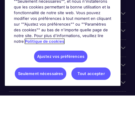
""Seulement nécessaires"", et nous n'installerons
que les cookies permettant la bonne utilisation et la
fonctionnalité de notre site web. Vous pouvez
Liens utiles
modifier vos préférences à tout moment en cliquant
sur ""Ajustez vos préférences"" ou ""Paramètres
des cookies"" au bas de n'importe quelle page de
Prix
notre site. Pour plus d'informations, veuillez lire
notre
Politique de cookies
Parcourir nos offres
Ajustez vos préférences
Trends
Seulement nécessaires
Tout accepter
Espace Employeurs
Á propos Michael Page
© Michael Page (2020)