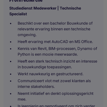
Profil recherché
Studiedienst Medewerker | Technische
Specialist
Beschikt over een bachelor Bouwkunde of
relevante ervaring binnen een technische
omgeving.
Heeft ervaring met AutoCAD en MS Office.
Kennis van Revit, BIM-processen, Dynamo of
Python is een mooie meerwaarde.
Heeft een sterk technisch inzicht en interesse
in bouwkundige toepassingen.
Werkt nauwkeurig en gestructureerd.
Communiceert vlot met zowel klanten als
interne stakeholders.
Neemt initiatief en denkt oplossingsgericht
mee.
Is leergierig en gemotiveerd om zich verder