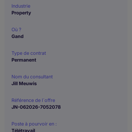
Industrie
Property
Où ?
Gand
Type de contrat
Permanent
Nom du consultant
Jill Meuwis
Référence de l´offre
JN-062026-7052078
Poste à pourvoir en :
Télétravail