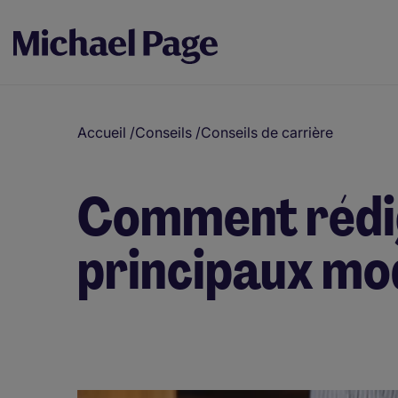
Accueil
/
Conseils
/
Conseils de carrière
Comment rédige
principaux mod