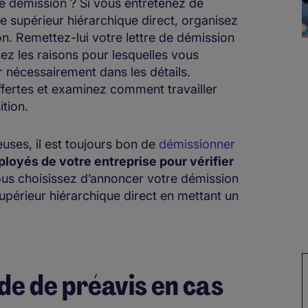
démission ? Si vous entretenez de
e supérieur hiérarchique direct, organisez
on. Remettez-lui votre lettre de démission
osez les raisons pour lesquelles vous
r nécessairement dans les détails.
offertes et examinez comment travailler
ition.
uses, il est toujours bon de
démissionner
loyés de votre entreprise pour vérifier
us choisissez d’annoncer votre démission
upérieur hiérarchique direct en mettant un
de de préavis en cas