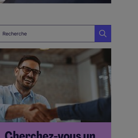
arre de recherche
Cherchez-vous un