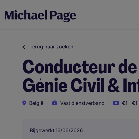
Terug naar zoeken
Conducteur de 
Génie Civil & I
België
Vast dienstverband
€1 - €1 
Bijgewerkt 16/06/2026