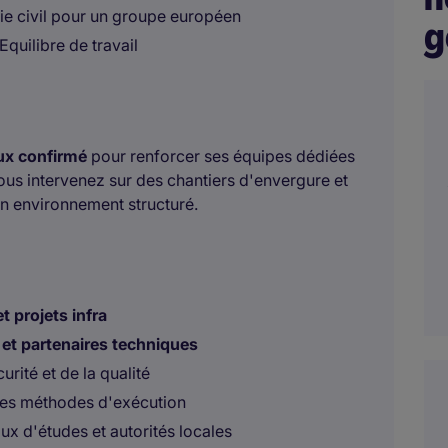
nie civil pour un groupe européen
g
Equilibre de travail
ux confirmé
pour renforcer ses équipes dédiées
 Vous intervenez sur des chantiers d'envergure et
n environnement structuré.
t projets infra
 et partenaires techniques
rité et de la qualité
 des méthodes d'exécution
ux d'études et autorités locales