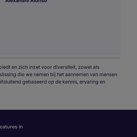
Alexandre Alonso
edt en zich inzet voor diversiteit, zowel als
eslissing die we nemen bij het aannemen van mensen
 uitsluitend gebaseerd op de kennis, ervaring en
catures in