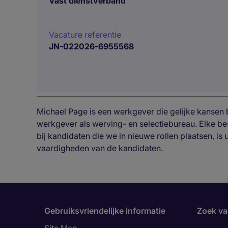
Vast dienstverband
Vacature referentie
JN-022026-6955568
Michael Page is een werkgever die gelijke kansen bi
werkgever als werving- en selectiebureau. Elke b
bij kandidaten die we in nieuwe rollen plaatsen, is
vaardigheden van de kandidaten.
Gebruiksvriendelijke informatie
Zoek va