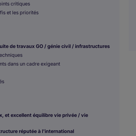
ints critiques
is et les priorités
e de travaux GO / génie civil / infrastructures
 techniques
nts dans un cadre exigeant
és
 et excellent équilibre vie privée / vie
ucture réputée à l'international