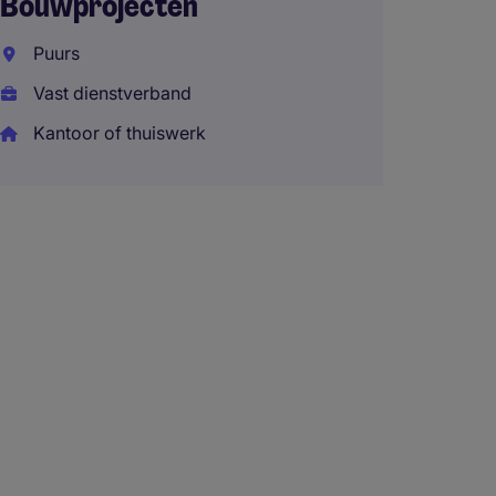
Bouwprojecten
Puurs
Vast dienstverband
Kantoor of thuiswerk