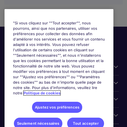
"Si vous cliquez sur ""Tout accepter"", nous
pourrons, ainsi que nos partenaires, utiliser vos
préférences pour collecter des données afin
d'améliorer nos services et vous fournir un contenu
adapté à vos intérêts. Vous pouvez refuser
l'utilisation de certains cookies en cliquant sur
""Seulement nécessaires"", et nous n'installerons
que les cookies permettant la bonne utilisation et la
fonctionnalité de notre site web. Vous pouvez
Liens utiles
modifier vos préférences à tout moment en cliquant
sur ""Ajustez vos préférences"" ou ""Paramètres
des cookies"" au bas de n'importe quelle page de
Prix
notre site. Pour plus d'informations, veuillez lire
notre
Politique de cookies
Parcourir nos offres
Ajustez vos préférences
Trends
Seulement nécessaires
Tout accepter