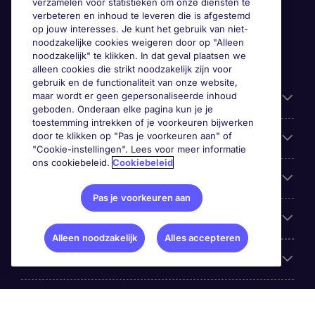
verzamelen voor statistieken om onze diensten te
verbeteren en inhoud te leveren die is afgestemd
op jouw interesses. Je kunt het gebruik van niet-
noodzakelijke cookies weigeren door op "Alleen
noodzakelijk" te klikken. In dat geval plaatsen we
alleen cookies die strikt noodzakelijk zijn voor
gebruik en de functionaliteit van onze website,
maar wordt er geen gepersonaliseerde inhoud
Gebruiksvriendelijke informatie
geboden. Onderaan elke pagina kun je je
toestemming intrekken of je voorkeuren bijwerken
door te klikken op "Pas je voorkeuren aan" of
Prix
"Cookie-instellingen". Lees voor meer informatie
ons cookiebeleid.
Cookiebeleid
Zoek vacatures in
Pas je voorkeuren aan
Trends
Alleen noodzakelijk
Alles accepteren
Voor werkgevers
Over Michael Page