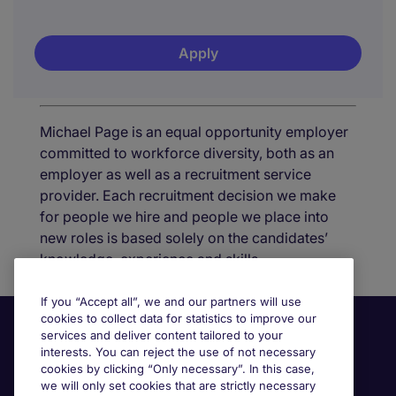
Apply
Michael Page is an equal opportunity employer
committed to workforce diversity, both as an
employer as well as a recruitment service
provider. Each recruitment decision we make
for people we hire and people we place into
new roles is based solely on the candidates’
knowledge, experience and skills.
If you “Accept all”, we and our partners will use
cookies to collect data for statistics to improve our
services and deliver content tailored to your
interests. You can reject the use of not necessary
cookies by clicking “Only necessary”. In this case,
we will only set cookies that are strictly necessary