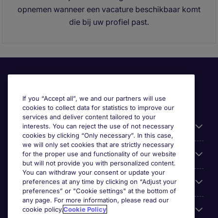
opnemen wanneer een vacature beschikbaar komt
die bij uw profiel past.
If you “Accept all”, we and our partners will use
cookies to collect data for statistics to improve our
services and deliver content tailored to your
Useful information
interests. You can reject the use of not necessary
cookies by clicking “Only necessary”. In this case,
we will only set cookies that are strictly necessary
Prix
for the proper use and functionality of our website
but will not provide you with personalized content.
You can withdraw your consent or update your
Look for jobs in
preferences at any time by clicking on “Adjust your
preferences” or "Cookie settings" at the bottom of
any page. For more information, please read our
Trends
cookie policy.
Cookie Policy