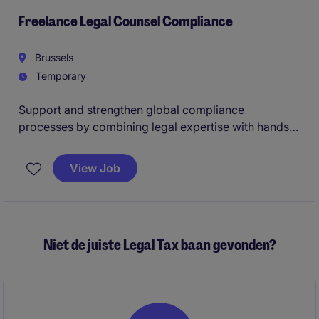
Freelance Legal Counsel Compliance
Brussels
Temporary
Support and strengthen global compliance
processes by combining legal expertise with hands-
on execution in third-party risk management,
contract review, and compliance program
View Job
implementation.
Niet de juiste Legal Tax baan gevonden?