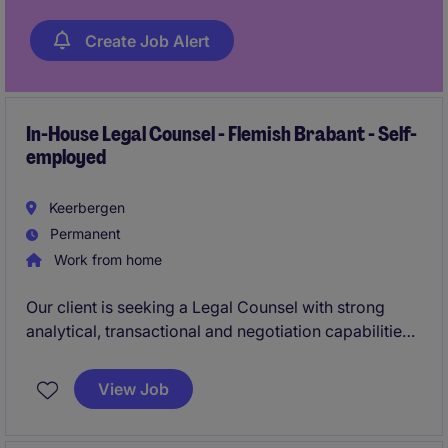
Create Job Alert
In-House Legal Counsel - Flemish Brabant - Self-
employed
Keerbergen
Permanent
Work from home
Our client is seeking a Legal Counsel with strong
analytical, transactional and negotiation capabilities.
You will manage contract, tax and social law files
end‑to‑end with a high focus on precision and
View Job
ownership.