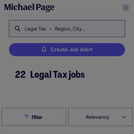
Legal Tax
Region, City...
Create Job Alert
22
Legal Tax jobs
Create Job Alert
Close
Relevancy
Filter