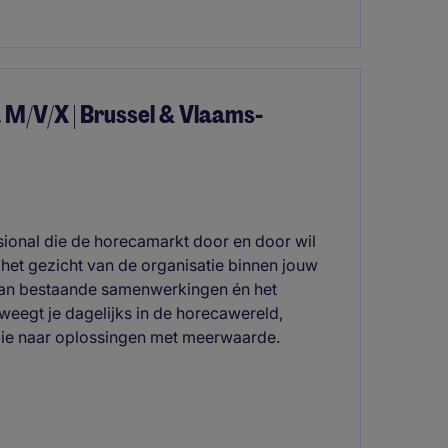
 M/V/X | Brussel & Vlaams-
ional die de horecamarkt door en door wil
 het gezicht van de organisatie binnen jouw
n van bestaande samenwerkingen én het
eegt je dagelijks in de horecawereld,
t die naar oplossingen met meerwaarde.