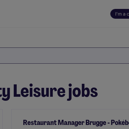
I'm a 
y Leisure jobs
Restaurant Manager Brugge - Pokéb