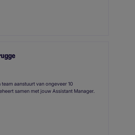
rugge
n team aanstuurt van ongeveer 10
beheert samen met jouw Assistant Manager.