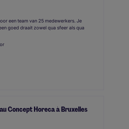
 voor een team van 25 medewerkers. Je
meen goed draait zowel qua sfeer als qua
or
au Concept Horeca à Bruxelles