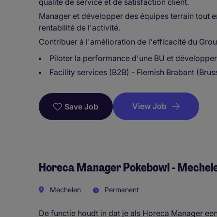
qualité de service et de satisfaction client.
Manager et développer des équipes terrain tout en
rentabilité de l'activité.
Contribuer à l'amélioration de l'efficacité du Gr
Piloter la performance d'une BU et développer
Facility services (B2B) - Flemish Brabant (Br
View Job
Save Job
Horeca Manager Pokebowl - Mechel
Mechelen
Permanent
De functie houdt in dat je als Horeca Manager ee