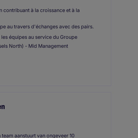
 contribuant à la croissance et à la
oupe au travers d'échanges avec des pairs.
 les équipes au service du Groupe
ussels North) - Mid Management
en
n team aanstuurt van ongeveer 10