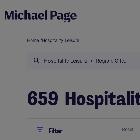
Home
/
Hospitality Leisure
Breadcrumb
Hospitality Leisure
Region, City...
659
Hospitalit
Close
Close
Reset
Filter