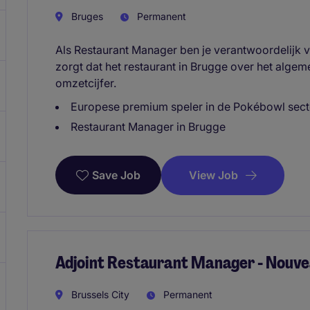
Bruges
Permanent
Als Restaurant Manager ben je verantwoordelijk
zorgt dat het restaurant in Brugge over het alge
omzetcijfer.
Europese premium speler in de Pokébowl sect
Restaurant Manager in Brugge
View Job
Save Job
Adjoint Restaurant Manager - Nouve
Brussels City
Permanent