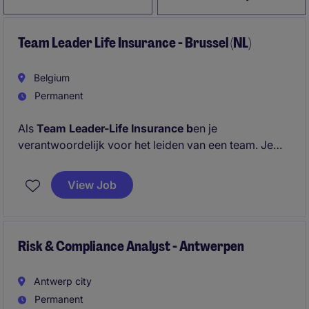
Team Leader Life Insurance - Brussel (NL)
Belgium
Permanent
Als
Team Leader-Life Insurance b
en je
verantwoordelijk voor het leiden van een team. Je
zorgt ervoor dat de verzekeringsprocessen efficiënt
en correct worden uitgevoerd.
View Job
Risk & Compliance Analyst - Antwerpen
Antwerp city
Permanent