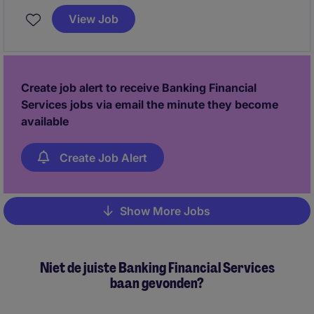
afwijkingen en formuleert concrete oplossingen
View Job
richting stakeholders.
Create job alert to receive Banking Financial
Services jobs via email the minute they become
available
Create Job Alert
Show More Jobs
Pagination
Niet de juiste Banking Financial Services
baan gevonden?