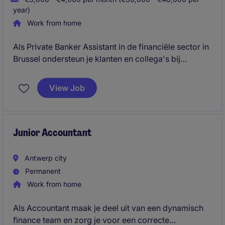
year)
Work from home
Als Private Banker Assistant in de financiële sector in
Brussel ondersteun je klanten en collega's bij
dagelijkse bank- en financiële diensten. Je zorgt
voor een vlotte administratieve opvolging en helpt bij
View Job
het beheren van klantendossiers.
Junior Accountant
Antwerp city
Permanent
Work from home
Als Accountant maak je deel uit van een dynamisch
finance team en zorg je voor een correcte