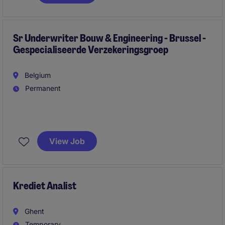
nauw samen met het team in Brussel binnen de
financiële sector.
Sr Underwriter Bouw & Engineering - Brussel -
Gespecialiseerde Verzekeringsgroep
Belgium
Permanent
View Job
Krediet Analist
Ghent
Temporary