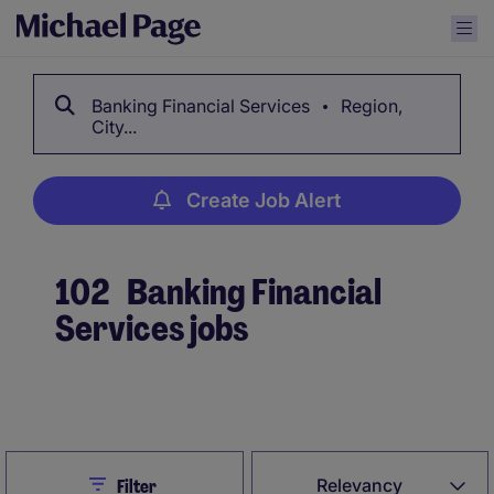
Banking Financial Services
Region,
City...
Create Job Alert
102
Banking Financial
Services jobs
Create Job Alert
Close
Relevancy
Filter