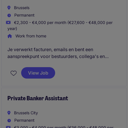
Brussels
Permanent
€2,300 - €4,000 per month (€27,600 - €48,000 per
year)
Work from home
Je verwerkt facturen, emails en bent een
aanspreekpunt voor bestuurders, collega's en
klanten omtrend boetes.
View Job
Private Banker Assistant
Brussels City
Permanent
€3,000 - €4,000 per month (€36,000 - €48,000 per