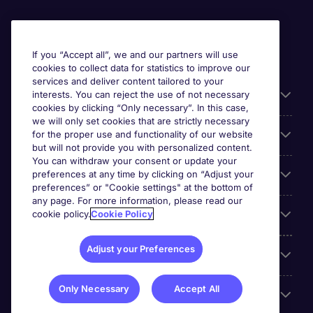
If you “Accept all”, we and our partners will use
cookies to collect data for statistics to improve our
services and deliver content tailored to your
Useful information
interests. You can reject the use of not necessary
cookies by clicking “Only necessary”. In this case,
we will only set cookies that are strictly necessary
Prix
for the proper use and functionality of our website
but will not provide you with personalized content.
You can withdraw your consent or update your
Look for jobs in
preferences at any time by clicking on “Adjust your
preferences” or "Cookie settings" at the bottom of
any page. For more information, please read our
Trends
cookie policy.
Cookie Policy
Adjust your Preferences
For employers
Only Necessary
Accept All
More Michael Page