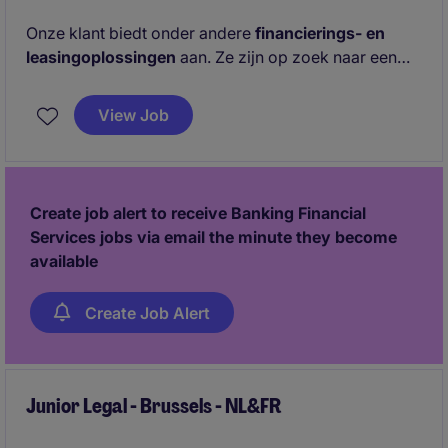
Onze klant biedt onder andere
financierings- en
leasingoplossingen
aan. Ze zijn op zoek naar een
Credit Risk Analyst
voor het kantoor in
Antwerpen.
View Job
Create job alert to receive Banking Financial
Services jobs via email the minute they become
available
Create Job Alert
Junior Legal - Brussels - NL&FR