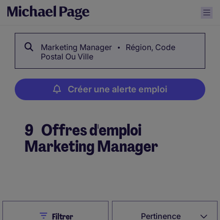
Marketing Manager
Région, Code
Postal Ou Ville
Créer une alerte emploi
9
Offres d'emploi
Marketing Manager
Créer une alerte emploi
Close
Pertinence
Filtrer