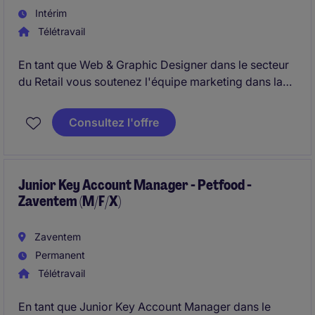
Intérim
Télétravail
En tant que Web & Graphic Designer dans le secteur
du Retail vous soutenez l'équipe marketing dans la
gestion du siteweb, la gestion de newsletters et de
mailings, ainsi que création de supports de
Consultez l'offre
communication pour les réseaux sociaux.
Junior Key Account Manager - Petfood -
Zaventem (M/F/X)
Zaventem
Permanent
Télétravail
En tant que Junior Key Account Manager dans le