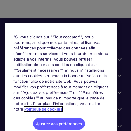
"Si vous cliquez sur ""Tout accepter"", nous
pourrons, ainsi que nos partenaires, utiliser vos
préférences pour collecter des données afin
d'améliorer nos services et vous fournir un contenu
Liens utiles
adapté à vos intérêts. Vous pouvez refuser
l'utilisation de certains cookies en cliquant sur
""Seulement nécessaires"", et nous n'installerons
Prix
que les cookies permettant la bonne utilisation et la
fonctionnalité de notre site web. Vous pouvez
modifier vos préférences à tout moment en cliquant
Parcourir nos offres
sur ""Ajustez vos préférences"" ou ""Paramètres
des cookies"" au bas de n'importe quelle page de
notre site. Pour plus d'informations, veuillez lire
Trends
notre
Politique de cookies
Ajustez vos préférences
Espace Employeurs