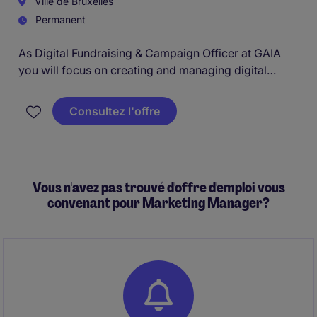
Ville de Bruxelles
Permanent
As Digital Fundraising & Campaign Officer at GAIA
you will focus on creating and managing digital
campaigns to support fundraising efforts. You will as
well be responsible for donor recruitment and
Consultez l'offre
fundraising appeals through social media.
Vous n'avez pas trouvé d'offre d'emploi vous
convenant pour Marketing Manager?