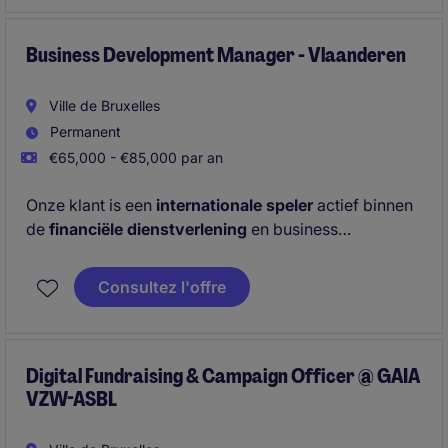
Business Development Manager - Vlaanderen
Ville de Bruxelles
Permanent
€65,000 - €85,000 par an
Onze klant is een
internationale speler
actief binnen
de
financiële dienstverlening
en business
intelligence. Ze zijn op zoek naar een
Business
Development Manager
voor de
regio Vlaanderen.
Consultez l'offre
Digital Fundraising & Campaign Officer @ GAIA
VZW-ASBL