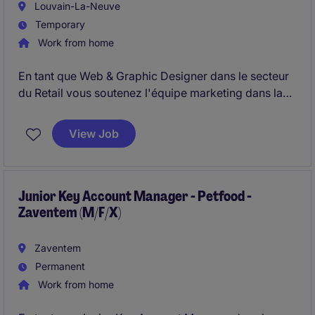
Louvain-La-Neuve
Temporary
Work from home
En tant que Web & Graphic Designer dans le secteur
du Retail vous soutenez l'équipe marketing dans la
gestion du siteweb, la gestion de newsletters et de
mailings, ainsi que création de supports de
View Job
communication pour les réseaux sociaux.
Junior Key Account Manager - Petfood -
Zaventem (M/F/X)
Zaventem
Permanent
Work from home