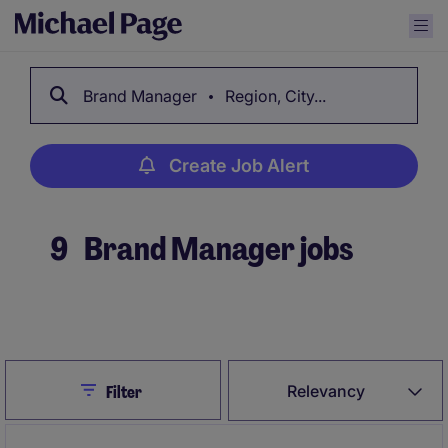
Brand Manager
Region, City...
Create Job Alert
9
Brand Manager jobs
Create Job Alert
Close
Relevancy
Filter