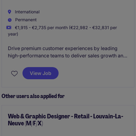
International
Permanent
€1,915 - €2,735 per month (€22,982 - €32,831 per
year)
Drive premium customer experiences by leading
high-performance teams to deliver sales growth and
operational excellence for a global sustainability
innovator, managing showroom operations across
View Job
department stores in Bangkok.
Other users also applied for
Web & Graphic Designer - Retail - Louvain-La-
Neuve (M/F/X)