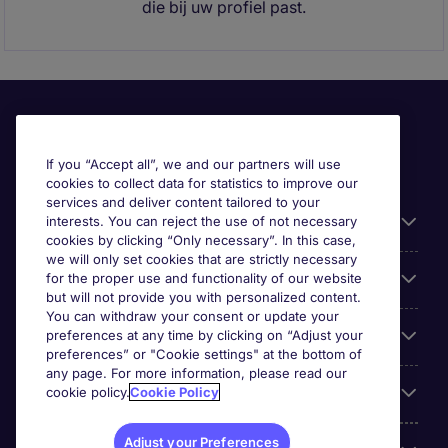
die bij uw profiel past.
If you “Accept all”, we and our partners will use
cookies to collect data for statistics to improve our
services and deliver content tailored to your
Useful information
interests. You can reject the use of not necessary
cookies by clicking “Only necessary”. In this case,
we will only set cookies that are strictly necessary
Prix
for the proper use and functionality of our website
but will not provide you with personalized content.
You can withdraw your consent or update your
Look for jobs in
preferences at any time by clicking on “Adjust your
preferences” or "Cookie settings" at the bottom of
any page. For more information, please read our
Trends
cookie policy.
Cookie Policy
Adjust your Preferences