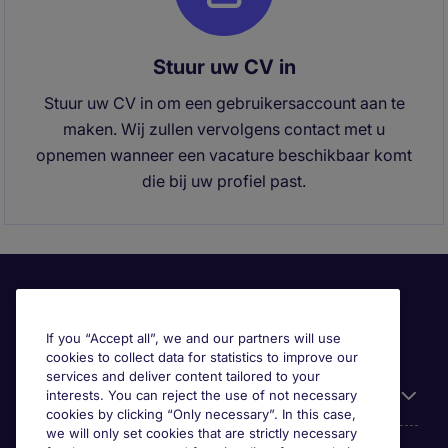
Stuur uw CV in
Stuur uw CV in om een gebruikersaccount aan te
maken. Wij zullen vervolgens contact met u
opnemen wanneer een vacature beschikbaar komt
die bij uw profiel past.
If you “Accept all”, we and our partners will use
cookies to collect data for statistics to improve our
services and deliver content tailored to your
Useful information
interests. You can reject the use of not necessary
cookies by clicking “Only necessary”. In this case,
we will only set cookies that are strictly necessary