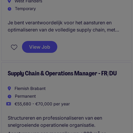
West Flanders
Temporary
Je bent verantwoordelijk voor het aansturen en
optimaliseren van de volledige supply chain, met
focus op efficiëntie, betrouwbaarheid en
ondersteuning van de verdere groei van de
View Job
organisatie.
Supply Chain & Operations Manager - FR/DU
Flemish Brabant
Permanent
€55,680 - €70,000 per year
Structureren en professionaliseren van een
snelgroeiende operationele organisatie.