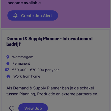
become available
Create Job Alert
Demand & Supply Planner - Internationaal
bedrijf
Wommelgem
Permanent
€60,000 - €70,000 per year
Work from home
Als Demand & Supply Planner ben je de schakel
tussen Planning, Productie en externe partners én
zorg je voor het afstemmen van de vraag en
capaciteit om een stabiele Supply Chain te
View Job