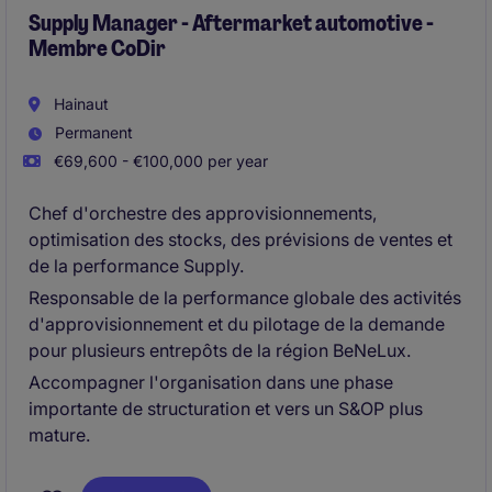
performance opérationnelle du site. Une fonction
Supply Manager - Aftermarket automotive -
Membre CoDir
alliant management, terrain et amélioration continue.
Hainaut
Permanent
€69,600 - €100,000 per year
Chef d'orchestre des approvisionnements,
optimisation des stocks, des prévisions de ventes et
de la performance Supply.
Responsable de la performance globale des activités
d'approvisionnement et du pilotage de la demande
pour plusieurs entrepôts de la région BeNeLux.
Accompagner l'organisation dans une phase
importante de structuration et vers un S&OP plus
mature.