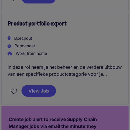
Product portfolio expert
Boechout
Permanent
Work from home
In deze rol neem je het beheer en de verdere uitbouw
van een specifieke productcategorie voor je
rekening. Door jouw sterke productkennis en inzicht
in de markt zorg je ervoor dat het aanbod blijft
View Job
aansluiten bij de noden van vandaag en morgen.
Create job alert to receive Supply Chain
Manager jobs via email the minute they