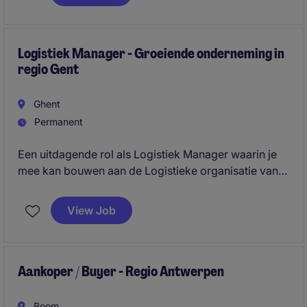
garanderen.
Logistiek Manager - Groeiende onderneming in
regio Gent
Ghent
Permanent
Een uitdagende rol als Logistiek Manager waarin je
mee kan bouwen aan de Logistieke organisatie van
de toekomst. Je combineert hands-on leiderschap
met een strategische visie.
View Job
Aankoper / Buyer - Regio Antwerpen
Boom