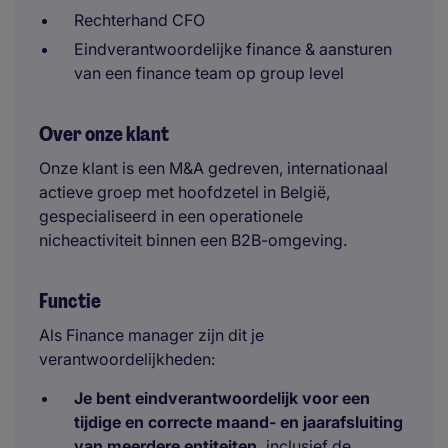
Rechterhand CFO
Eindverantwoordelijke finance & aansturen
van een finance team op group level
Over onze klant
Onze klant is een M&A gedreven, internationaal
actieve groep met hoofdzetel in België,
gespecialiseerd in een operationele
nicheactiviteit binnen een B2B-omgeving.
Functie
Als Finance manager zijn dit je
verantwoordelijkheden:
Je bent eindverantwoordelijk voor een
tijdige en correcte maand- en jaarafsluiting
van meerdere entiteiten,
inclusief de