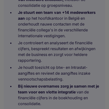
consolidatie op groepsniveau.
Je stuurt een team van +14 medewerkers
aan
op het hoofdkantoor in België en
onderhoudt nauwe contacten met de
financiële collega's in de verschillende
internationale vestigingen.
Je controleert en analyseert de financiële
cijfers, bespreekt resultaten en afwijkingen
met de business en zorgt voor heldere
rapportering.
Je houdt toezicht op btw- en Intrastat-
aangiftes en reviewt de aangiftes inzake
vennootschapsbelasting.
Bij nieuwe overnames zorg je samen met je
team voor een vlotte integratie
van de
financiële cijfers in de boekhouding en
consolidatie.