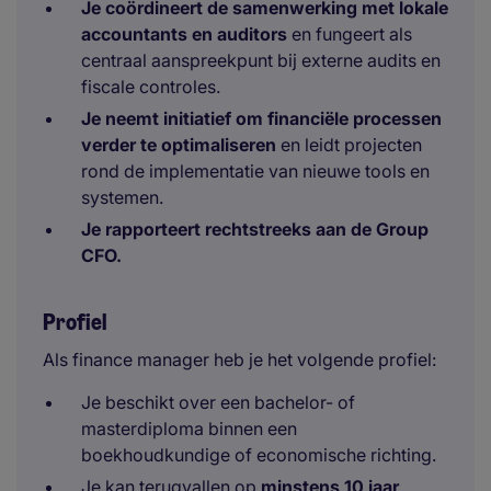
Je coördineert de samenwerking met lokale
accountants en auditors
en fungeert als
centraal aanspreekpunt bij externe audits en
fiscale controles.
Je neemt initiatief om financiële processen
verder te optimaliseren
en leidt projecten
rond de implementatie van nieuwe tools en
systemen.
Je rapporteert rechtstreeks aan de Group
CFO.
Profiel
Als finance manager heb je het volgende profiel:
Je beschikt over een bachelor- of
masterdiploma binnen een
boekhoudkundige of economische richting.
Je kan terugvallen op
minstens 10 jaar