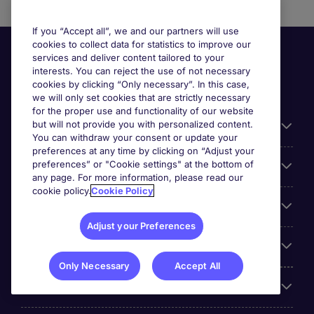
If you “Accept all”, we and our partners will use
cookies to collect data for statistics to improve our
services and deliver content tailored to your
interests. You can reject the use of not necessary
cookies by clicking “Only necessary”. In this case,
we will only set cookies that are strictly necessary
for the proper use and functionality of our website
but will not provide you with personalized content.
Useful information
You can withdraw your consent or update your
preferences at any time by clicking on “Adjust your
preferences” or "Cookie settings" at the bottom of
Prix
any page. For more information, please read our
cookie policy.
Cookie Policy
Look for jobs in
Adjust your Preferences
Trends
Only Necessary
Accept All
For employers