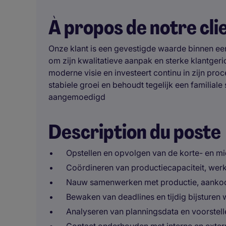
À propos de notre cli
Onze klant is een gevestigde waarde binnen ee
om zijn kwalitatieve aanpak en sterke klantger
moderne visie en investeert continu in zijn pr
stabiele groei en behoudt tegelijk een familia
aangemoedigd
Description du poste
Opstellen en opvolgen van de korte- en mi
Coördineren van productiecapaciteit, wer
Nauw samenwerken met productie, aankoop
Bewaken van deadlines en tijdig bijsturen
Analyseren van planningsdata en voorstelle