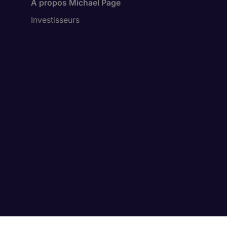
Á propos Michael Page
Investisseurs