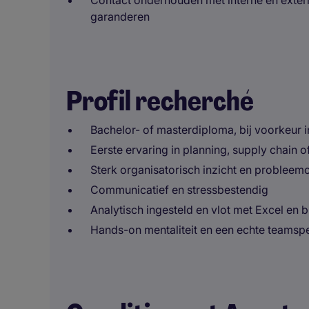
Contact onderhouden met interne en exter
garanderen
Profil recherché
Bachelor- of masterdiploma, bij voorkeur in
Eerste ervaring in planning, supply chain 
Sterk organisatorisch inzicht en proble
Communicatief en stressbestendig
Analytisch ingesteld en vlot met Excel en
Hands-on mentaliteit en een echte teamspe