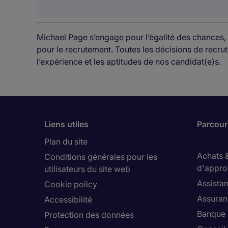
Michael Page s’engage pour l’égalité des chances, 
pour le recrutement. Toutes les décisions de rec
l’expérience et les aptitudes de nos candidat(e)s.
Liens utiles
Parcouri
Plan du site
Achats 
Conditions générales pour les
d'appro
utilisateurs du site web
Assistan
Cookie policy
Assuran
Accessibilité
Banque 
Protection des données