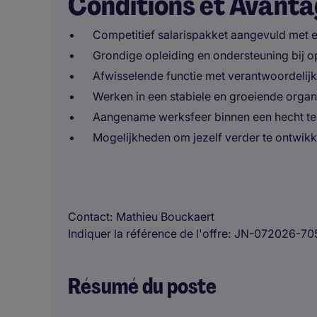
Conditions et Avant
Competitief salarispakket aangevuld met 
Grondige opleiding en ondersteuning bij o
Afwisselende functie met verantwoordelij
Werken in een stabiele en groeiende organ
Aangename werksfeer binnen een hecht t
Mogelijkheden om jezelf verder te ontwik
Contact
Mathieu Bouckaert
Indiquer la référence de l'offre
JN-072026-70
Résumé du poste