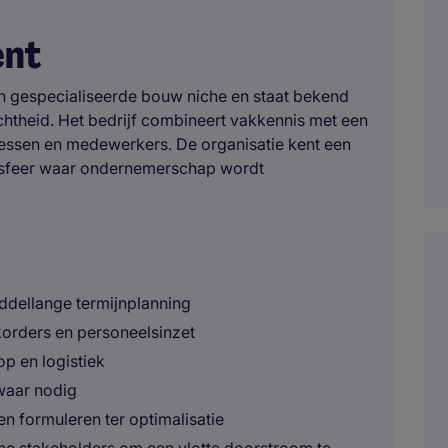
ent
n gespecialiseerde bouw niche en staat bekend
ichtheid. Het bedrijf combineert vakkennis met een
ocessen en medewerkers. De organisatie kent een
le sfeer waar ondernemerschap wordt
ddellange termijnplanning
korders en personeelsinzet
 en logistiek
 waar nodig
n formuleren ter optimalisatie