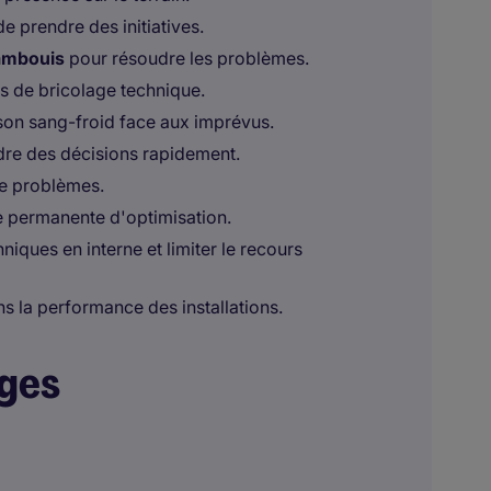
e prendre des initiatives.
cambouis
pour résoudre les problèmes.
s de bricolage technique.
 son sang-froid face aux imprévus.
dre des décisions rapidement.
de problèmes.
e permanente d'optimisation.
ques en interne et limiter le recours
ns la performance des installations.
ages