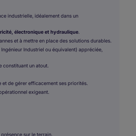
e industrielle, idéalement dans un
icité, électronique et hydraulique
.
nnes et à mettre en place des solutions durables.
Ingénieur Industriel ou équivalent) appréciée,
constituant un atout.
et de gérer efficacement ses priorités.
opérationnel exigeant.
présence sur le terrain.