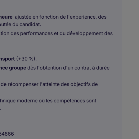
heure
, ajustée en fonction de l'expérience, des
outée du candidat.
tion des performances et du développement des
ansport
(+30 %).
nce groupe
dès l'obtention d'un contrat à durée
 de récompenser l'atteinte des objectifs de
technique moderne où les compétences sont
.
54866