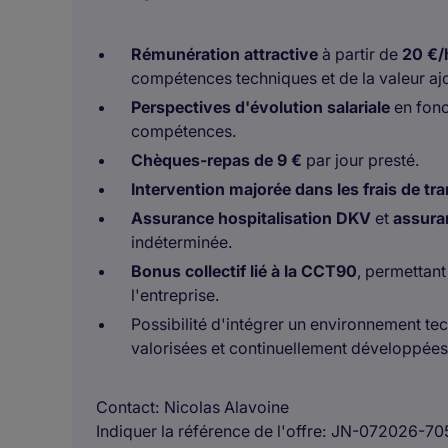
Rémunération attractive
à partir de
20 €/
compétences techniques et de la valeur aj
Perspectives d'évolution salariale
en fonc
compétences.
Chèques-repas de 9 €
par jour presté.
Intervention majorée dans les frais de tr
Assurance hospitalisation DKV
et
assura
indéterminée.
Bonus collectif lié à la CCT90
, permettant
l'entreprise.
Possibilité d'intégrer un environnement 
valorisées et continuellement développées
Contact
Nicolas Alavoine
Indiquer la référence de l'offre
JN-072026-70