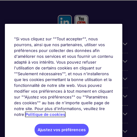
"Si vous cliquez sur ""Tout accepter"", nous
Liens utiles
pourrons, ainsi que nos partenaires, utiliser vos
préférences pour collecter des données afin
d'améliorer nos services et vous fournir un contenu
Prix
adapté à vos intérêts. Vous pouvez refuser
l'utilisation de certains cookies en cliquant sur
""Seulement nécessaires"", et nous n'installerons
Parcourir nos offres
que les cookies permettant la bonne utilisation et la
fonctionnalité de notre site web. Vous pouvez
modifier vos préférences à tout moment en cliquant
Trends
sur ""Ajustez vos préférences"" ou ""Paramètres
des cookies"" au bas de n'importe quelle page de
notre site. Pour plus d'informations, veuillez lire
Espace Employeurs
notre
Politique de cookies
Ajustez vos préférences
Á propos Michael Page