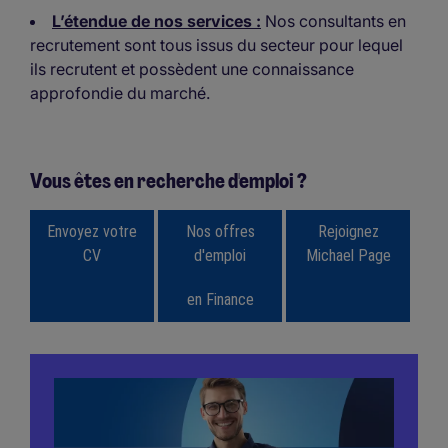
L’étendue de nos services :
Nos consultants en
recrutement sont tous issus du secteur pour lequel
ils recrutent et possèdent une connaissance
approfondie du marché.
Vous êtes en recherche d'emploi ?
Envoyez votre
/span>
Nos offres
/span>
Rejoignez
CV
d'emploi
Michael Page
en Finance