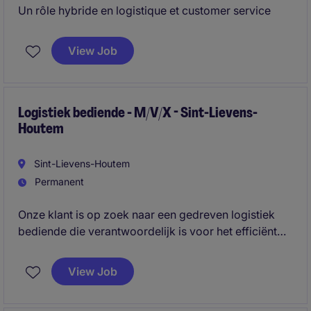
Un rôle hybride en logistique et customer service
View Job
Logistiek bediende - M/V/X - Sint-Lievens-
Houtem
Sint-Lievens-Houtem
Permanent
Onze klant is op zoek naar een gedreven logistiek
bediende die verantwoordelijk is voor het efficiënt
organiseren en optimaliseren van transportstromen.
Je fungeert als spilfiguur tussen chauffeurs, interne
View Job
diensten en externe partners.