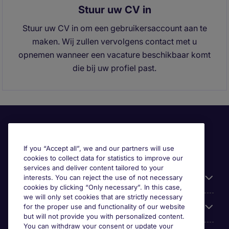
Stuur uw CV in
Stuur uw CV in om een gebruikersaccount aan te
maken. Wij zullen vervolgens contact met u
opnemen wanneer een vacature beschikbaar komt
die bij uw profiel past.
If you “Accept all”, we and our partners will use
cookies to collect data for statistics to improve our
services and deliver content tailored to your
Useful information
interests. You can reject the use of not necessary
cookies by clicking “Only necessary”. In this case,
we will only set cookies that are strictly necessary
Prix
for the proper use and functionality of our website
but will not provide you with personalized content.
You can withdraw your consent or update your