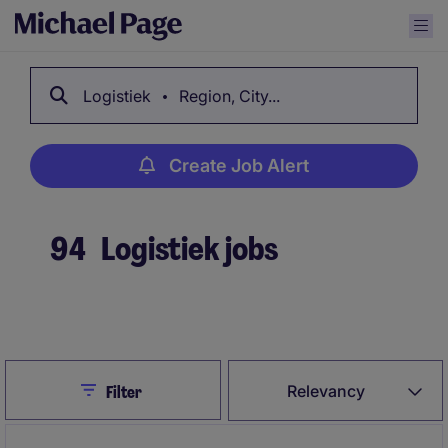
Logistiek
Region, City...
Create Job Alert
94
Logistiek jobs
Create Job Alert
Close
Relevancy
Filter