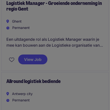
Logistiek Manager - Groeiende onderneming in
regio Gent
Ghent
Permanent
Een uitdagende rol als Logistiek Manager waarin je
mee kan bouwen aan de Logistieke organisatie van
de toekomst. Je combineert hands-on leiderschap
met een strategische visie.
View Job
Allround logistiek bediende
Antwerp city
Permanent