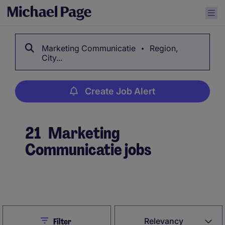
Marketing Communicatie
Region,
City...
Create Job Alert
21
Marketing
Communicatie jobs
Create Job Alert
Close
Relevancy
Filter