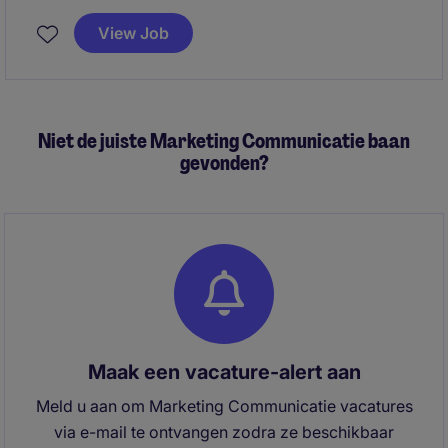
Communication. Vous serez responsable de
View Job
contribuer à la mise en œuvre et au suivi des activités
marketing dans le secteur de l'assurance.
Niet de juiste Marketing Communicatie baan
gevonden?
Maak een vacature-alert aan
Meld u aan om Marketing Communicatie vacatures
via e-mail te ontvangen zodra ze beschikbaar