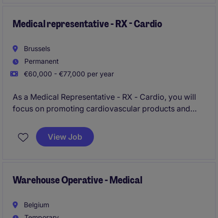
Medical representative - RX - Cardio
Brussels
Permanent
€60,000 - €77,000 per year
As a Medical Representative - RX - Cardio, you will
focus on promoting cardiovascular products and
fostering strong relationships with healthcare
professionals. This role involves driving sales growth
View Job
within the life sciences industry while ensuring
compliance with industry standards.
Warehouse Operative - Medical
Belgium
Temporary