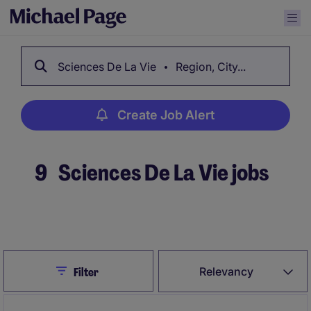
Sciences De La Vie
Region, City...
Create Job Alert
9
Sciences De La Vie jobs
Create Job Alert
Close
Relevancy
Filter