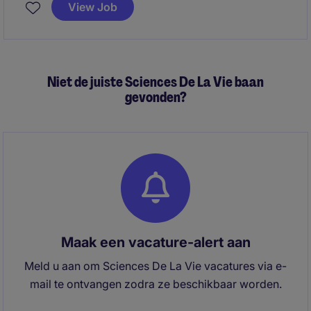
service-ervaring en duidelijke communicatie. Je
View Job
draagt bij aan klanttevredenheid door een efficiënte
en oplossingsgerichte aanpak.
Niet de juiste Sciences De La Vie baan
gevonden?
Maak een vacature-alert aan
Meld u aan om Sciences De La Vie vacatures via e-
mail te ontvangen zodra ze beschikbaar worden.