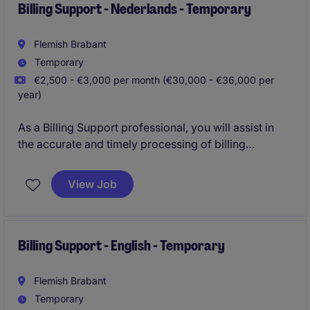
Billing Support - Nederlands - Temporary
Flemish Brabant
Temporary
€2,500 - €3,000 per month (€30,000 - €36,000 per
year)
As a Billing Support professional, you will assist in
the accurate and timely processing of billing
activities within the accounting and finance
department. This role is essential to ensuring
View Job
compliance and efficiency in the life science industry.
Billing Support - English - Temporary
Flemish Brabant
Temporary