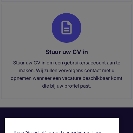
Stuur uw CV in
Stuur uw CV in om een gebruikersaccount aan te
maken. Wij zullen vervolgens contact met u
opnemen wanneer een vacature beschikbaar komt
die bij uw profiel past.
If you “Accept all”, we and our partners will use