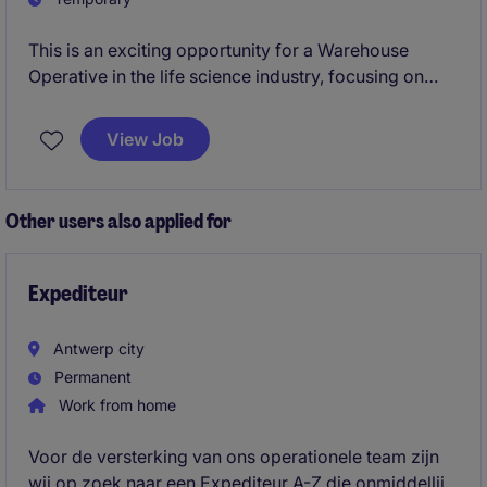
This is an exciting opportunity for a Warehouse
Operative in the life science industry, focusing on
logistics operations. Based in 1030 Schaerbeek, this
role involves ensuring the smooth handling and
View Job
management of warehouse activities.
Other users also applied for
Expediteur
Antwerp city
Permanent
Work from home
Voor de versterking van ons operationele team zijn
wij op zoek naar een Expediteur A-Z die onmiddellijk