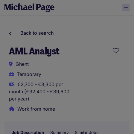
Back to search
AML Analyst
Ghent
Temporary
€2,700 - €3,300 per
month (€32,400 - €39,600
per year)
Work from home
Job Description
Summary
Similar Jobs