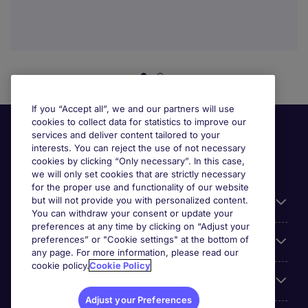
If you “Accept all”, we and our partners will use
cookies to collect data for statistics to improve our
services and deliver content tailored to your
interests. You can reject the use of not necessary
cookies by clicking “Only necessary”. In this case,
we will only set cookies that are strictly necessary
for the proper use and functionality of our website
but will not provide you with personalized content.
Useful information
You can withdraw your consent or update your
preferences at any time by clicking on “Adjust your
preferences” or "Cookie settings" at the bottom of
Prix
any page. For more information, please read our
cookie policy.
Cookie Policy
Look for jobs in
Adjust your Preferences