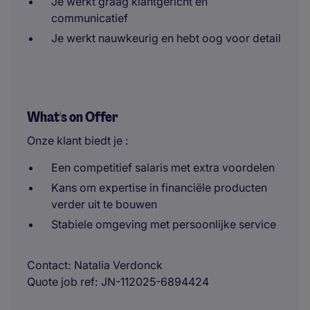
Je werkt graag klantgericht en
communicatief
Je werkt nauwkeurig en hebt oog voor detail
What's on Offer
Onze klant biedt je :
Een competitief salaris met extra voordelen
Kans om expertise in financiële producten
verder uit te bouwen
Stabiele omgeving met persoonlijke service
Contact
Natalia Verdonck
Quote job ref
JN-112025-6894424