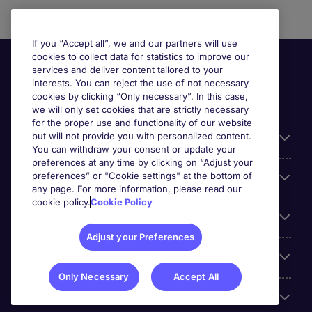
If you “Accept all”, we and our partners will use
cookies to collect data for statistics to improve our
services and deliver content tailored to your
interests. You can reject the use of not necessary
cookies by clicking “Only necessary”. In this case,
we will only set cookies that are strictly necessary
for the proper use and functionality of our website
but will not provide you with personalized content.
Useful information
You can withdraw your consent or update your
preferences at any time by clicking on “Adjust your
preferences” or "Cookie settings" at the bottom of
Prix
any page. For more information, please read our
cookie policy.
Cookie Policy
Look for jobs in
Adjust your Preferences
Trends
Only Necessary
Accept All
For employers