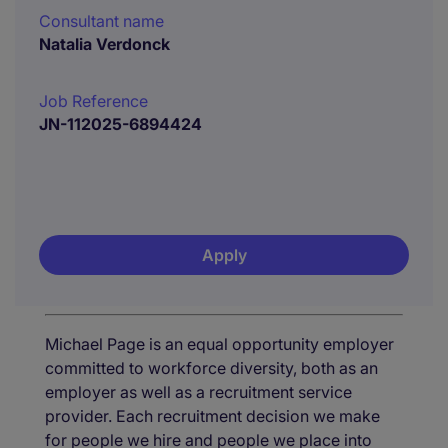
Consultant name
Natalia Verdonck
Job Reference
JN-112025-6894424
Apply
Michael Page is an equal opportunity employer
committed to workforce diversity, both as an
employer as well as a recruitment service
provider. Each recruitment decision we make
for people we hire and people we place into