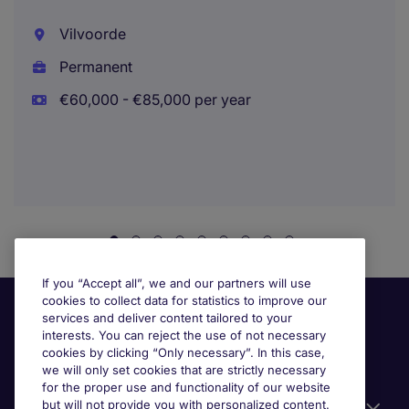
Vilvoorde
Permanent
€60,000 - €85,000 per year
If you “Accept all”, we and our partners will use
cookies to collect data for statistics to improve our
services and deliver content tailored to your
interests. You can reject the use of not necessary
cookies by clicking “Only necessary”. In this case,
we will only set cookies that are strictly necessary
for the proper use and functionality of our website
but will not provide you with personalized content.
Useful information