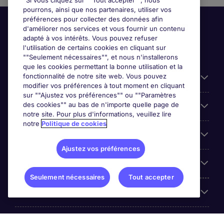
"Si vous cliquez sur ""Tout accepter"", nous
pourrons, ainsi que nos partenaires, utiliser vos
préférences pour collecter des données afin
d'améliorer nos services et vous fournir un contenu
adapté à vos intérêts. Vous pouvez refuser
l'utilisation de certains cookies en cliquant sur
""Seulement nécessaires"", et nous n'installerons
que les cookies permettant la bonne utilisation et la
fonctionnalité de notre site web. Vous pouvez
Liens utiles
modifier vos préférences à tout moment en cliquant
sur ""Ajustez vos préférences"" ou ""Paramètres
des cookies"" au bas de n'importe quelle page de
Prix
notre site. Pour plus d'informations, veuillez lire
notre
Politique de cookies
Parcourir nos offres
Ajustez vos préférences
Trends
Seulement nécessaires
Tout accepter
Espace Employeurs
Á propos Michael Page