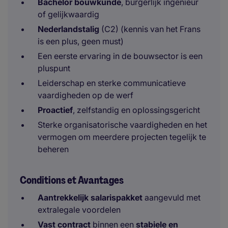
Bachelor bouwkunde
, burgerlijk ingenieur
of gelijkwaardig
Nederlandstalig
(C2) (kennis van het Frans
is een plus, geen must)
Een eerste ervaring in de bouwsector is een
pluspunt
Leiderschap en sterke communicatieve
vaardigheden op de werf
Proactief
, zelfstandig en oplossingsgericht
Sterke organisatorische vaardigheden en het
vermogen om meerdere projecten tegelijk te
beheren
Conditions et Avantages
Aantrekkelijk salarispakket
aangevuld met
extralegale voordelen
Vast contract
binnen een
stabiele en